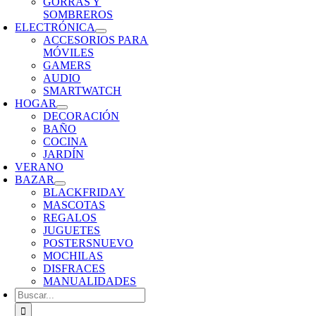
GORRAS Y
SOMBREROS
ELECTRÓNICA
ACCESORIOS PARA
MÓVILES
GAMERS
AUDIO
SMARTWATCH
HOGAR
DECORACIÓN
BAÑO
COCINA
JARDÍN
VERANO
BAZAR
BLACKFRIDAY
MASCOTAS
REGALOS
JUGUETES
POSTERS
NUEVO
MOCHILAS
DISFRACES
MANUALIDADES
Buscar: