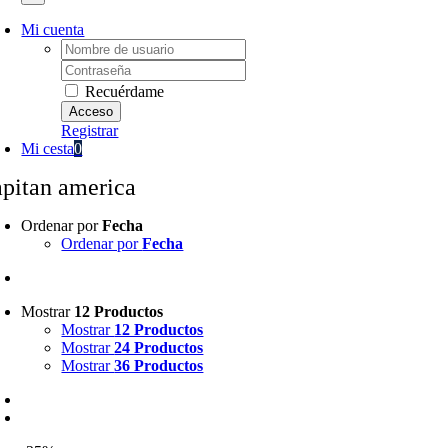
Mi cuenta
Username:
Password:
Recuérdame
Registrar
Mi cesta
0
apitan america
Ordenar por
Fecha
Ordenar por
Fecha
Mostrar
12 Productos
Mostrar
12 Productos
Mostrar
24 Productos
Mostrar
36 Productos