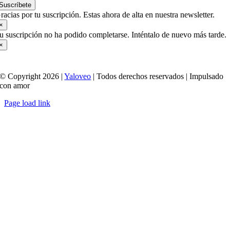
Suscríbete
racias por tu suscripción. Estas ahora de alta en nuestra newsletter.
×
u suscripción no ha podido completarse. Inténtalo de nuevo más tarde.
×
© Copyright 2026 |
Yaloveo
| Todos derechos reservados | Impulsado
con amor
Page load link
Ir
a
Arriba