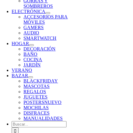
GORRAS Y
SOMBREROS
ELECTRÓNICA
ACCESORIOS PARA
MÓVILES
GAMERS
AUDIO
SMARTWATCH
HOGAR
DECORACIÓN
BAÑO
COCINA
JARDÍN
VERANO
BAZAR
BLACKFRIDAY
MASCOTAS
REGALOS
JUGUETES
POSTERS
NUEVO
MOCHILAS
DISFRACES
MANUALIDADES
Buscar: