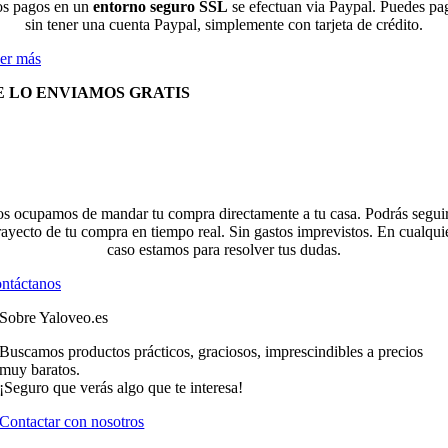
s pagos en un
entorno seguro SSL
se efectuan via Paypal. Puedes pa
sin tener una cuenta Paypal, simplemente con tarjeta de crédito.
er más
E LO ENVIAMOS GRATIS
s ocupamos de mandar tu compra directamente a tu casa. Podrás seguir
rayecto de tu compra en tiempo real. Sin gastos imprevistos. En cualqui
caso estamos para resolver tus dudas.
ntáctanos
Sobre Yaloveo.es
Buscamos productos prácticos, graciosos, imprescindibles a precios
muy baratos.
¡Seguro que verás algo que te interesa!
Contactar con nosotros