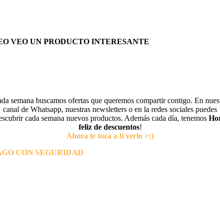
EO VEO UN PRODUCTO INTERESANTE
da semana buscamos ofertas que queremos compartir contigo. En nues
canal de Whatsapp, nuestras newsletters o en la redes sociales puedes
escubrir cada semana nuevos productos. Además cada día, tenemos
Ho
feliz de descuentos
!
Ahora te toca a tí verlo >:)
AGO CON SEGURIDAD