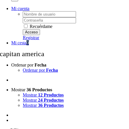
Mi cuenta
Username:
Password:
Recuérdame
Registrar
Mi cesta
0
capitan america
Ordenar por
Fecha
Ordenar por
Fecha
Mostrar
36 Productos
Mostrar
12 Productos
Mostrar
24 Productos
Mostrar
36 Productos