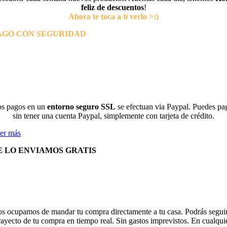
feliz de descuentos
!
Ahora te toca a tí verlo >:)
AGO CON SEGURIDAD
s pagos en un
entorno seguro SSL
se efectuan via Paypal. Puedes pa
sin tener una cuenta Paypal, simplemente con tarjeta de crédito.
er más
E LO ENVIAMOS GRATIS
s ocupamos de mandar tu compra directamente a tu casa. Podrás seguir
rayecto de tu compra en tiempo real. Sin gastos imprevistos. En cualqui