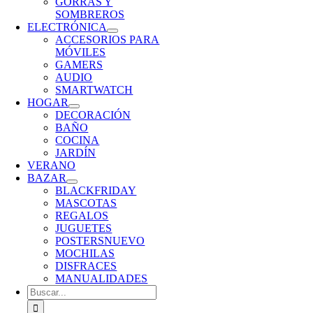
GORRAS Y
SOMBREROS
ELECTRÓNICA
ACCESORIOS PARA
MÓVILES
GAMERS
AUDIO
SMARTWATCH
HOGAR
DECORACIÓN
BAÑO
COCINA
JARDÍN
VERANO
BAZAR
BLACKFRIDAY
MASCOTAS
REGALOS
JUGUETES
POSTERS
NUEVO
MOCHILAS
DISFRACES
MANUALIDADES
Buscar: