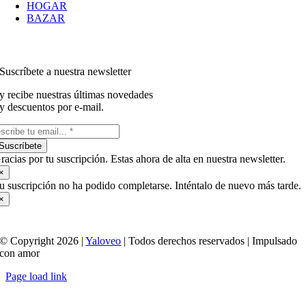
HOGAR
BAZAR
Suscríbete a nuestra newsletter
y recibe nuestras últimas novedades
y descuentos por e-mail.
Suscríbete
racias por tu suscripción. Estas ahora de alta en nuestra newsletter.
×
u suscripción no ha podido completarse. Inténtalo de nuevo más tarde.
×
© Copyright 2026 |
Yaloveo
| Todos derechos reservados | Impulsado
con amor
Page load link
Ir
a