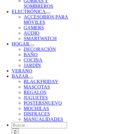
GORRAS Y
SOMBREROS
ELECTRÓNICA
ACCESORIOS PARA
MÓVILES
GAMERS
AUDIO
SMARTWATCH
HOGAR
DECORACIÓN
BAÑO
COCINA
JARDÍN
VERANO
BAZAR
BLACKFRIDAY
MASCOTAS
REGALOS
JUGUETES
POSTERS
NUEVO
MOCHILAS
DISFRACES
MANUALIDADES
Buscar: