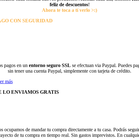
feliz de descuentos
!
Ahora te toca a tí verlo >:)
AGO CON SEGURIDAD
s pagos en un
entorno seguro SSL
se efectuan via Paypal. Puedes pa
sin tener una cuenta Paypal, simplemente con tarjeta de crédito.
er más
E LO ENVIAMOS GRATIS
s ocupamos de mandar tu compra directamente a tu casa. Podrás seguir
rayecto de tu compra en tiempo real. Sin gastos imprevistos. En cualqui