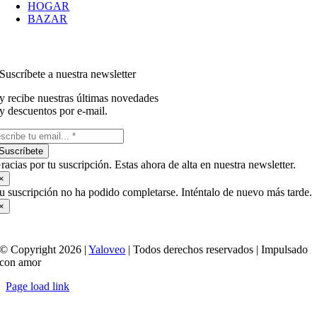
HOGAR
BAZAR
Suscríbete a nuestra newsletter
y recibe nuestras últimas novedades
y descuentos por e-mail.
Suscríbete
racias por tu suscripción. Estas ahora de alta en nuestra newsletter.
×
u suscripción no ha podido completarse. Inténtalo de nuevo más tarde.
×
© Copyright 2026 |
Yaloveo
| Todos derechos reservados | Impulsado
con amor
Page load link
Ir
a