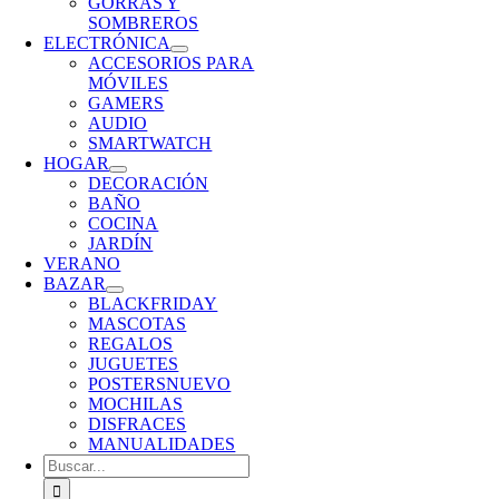
GORRAS Y
SOMBREROS
ELECTRÓNICA
ACCESORIOS PARA
MÓVILES
GAMERS
AUDIO
SMARTWATCH
HOGAR
DECORACIÓN
BAÑO
COCINA
JARDÍN
VERANO
BAZAR
BLACKFRIDAY
MASCOTAS
REGALOS
JUGUETES
POSTERS
NUEVO
MOCHILAS
DISFRACES
MANUALIDADES
Buscar: