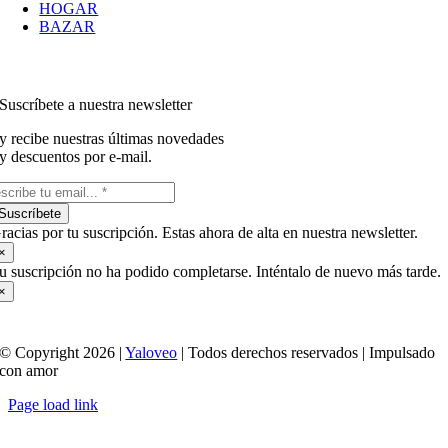
HOGAR
BAZAR
Suscríbete a nuestra newsletter
y recibe nuestras últimas novedades
y descuentos por e-mail.
Suscríbete
racias por tu suscripción. Estas ahora de alta en nuestra newsletter.
×
u suscripción no ha podido completarse. Inténtalo de nuevo más tarde.
×
© Copyright 2026 |
Yaloveo
| Todos derechos reservados | Impulsado
con amor
Page load link
Ir
a