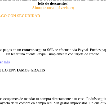
feliz de descuentos
!
Ahora te toca a tí verlo >:)
AGO CON SEGURIDAD
s pagos en un
entorno seguro SSL
se efectuan via Paypal. Puedes pa
sin tener una cuenta Paypal, simplemente con tarjeta de crédito.
er más
E LO ENVIAMOS GRATIS
s ocupamos de mandar tu compra directamente a tu casa. Podrás seguir
rayecto de tu compra en tiempo real. Sin gastos imprevistos. En cualqui