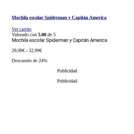
Mochila escolar Spiderman y Capitán America
Ver carrito
Valorado con
5.00
de 5
Mochila escolar Spiderman y Capitán America
Rango
29,99
€
-
32,99
€
de
Descuento de 24%
precios:
desde
Publicidad
29,99€
hasta
Publicidad
32,99€