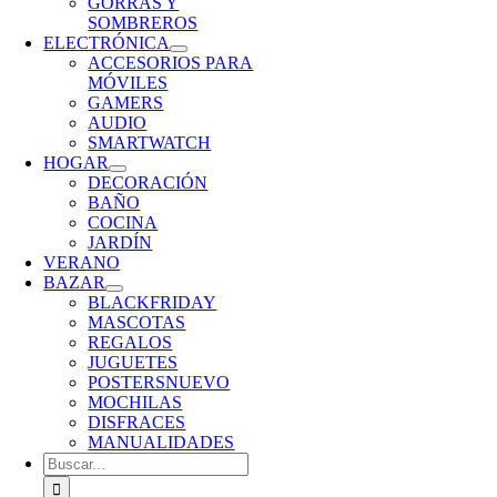
GORRAS Y
SOMBREROS
ELECTRÓNICA
ACCESORIOS PARA
MÓVILES
GAMERS
AUDIO
SMARTWATCH
HOGAR
DECORACIÓN
BAÑO
COCINA
JARDÍN
VERANO
BAZAR
BLACKFRIDAY
MASCOTAS
REGALOS
JUGUETES
POSTERS
NUEVO
MOCHILAS
DISFRACES
MANUALIDADES
Buscar: