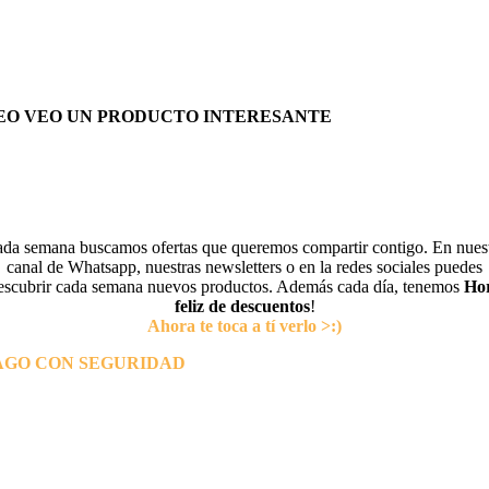
EO VEO UN PRODUCTO INTERESANTE
da semana buscamos ofertas que queremos compartir contigo. En nues
canal de Whatsapp, nuestras newsletters o en la redes sociales puedes
escubrir cada semana nuevos productos. Además cada día, tenemos
Ho
feliz de descuentos
!
Ahora te toca a tí verlo >:)
AGO CON SEGURIDAD