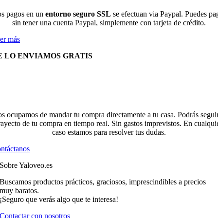
s pagos en un
entorno seguro SSL
se efectuan via Paypal. Puedes pa
sin tener una cuenta Paypal, simplemente con tarjeta de crédito.
er más
E LO ENVIAMOS GRATIS
s ocupamos de mandar tu compra directamente a tu casa. Podrás seguir
rayecto de tu compra en tiempo real. Sin gastos imprevistos. En cualqui
caso estamos para resolver tus dudas.
ntáctanos
Sobre Yaloveo.es
Buscamos productos prácticos, graciosos, imprescindibles a precios
muy baratos.
¡Seguro que verás algo que te interesa!
Contactar con nosotros