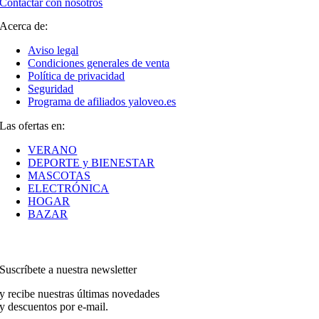
Contactar con nosotros
Acerca de:
Aviso legal
Condiciones generales de venta
Política de privacidad
Seguridad
Programa de afiliados yaloveo.es
Las ofertas en:
VERANO
DEPORTE y BIENESTAR
MASCOTAS
ELECTRÓNICA
HOGAR
BAZAR
Suscríbete a nuestra newsletter
y recibe nuestras últimas novedades
y descuentos por e-mail.