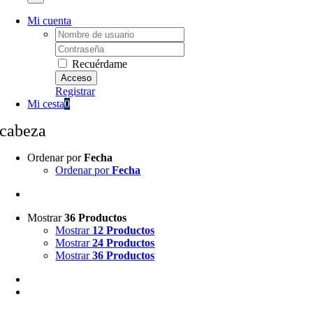
Mi cuenta
Username:
Password:
Recuérdame
Registrar
Mi cesta
0
cabeza
Ordenar por
Fecha
Ordenar por
Fecha
Mostrar
36 Productos
Mostrar
12 Productos
Mostrar
24 Productos
Mostrar
36 Productos