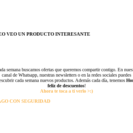
EO VEO UN PRODUCTO INTERESANTE
da semana buscamos ofertas que queremos compartir contigo. En nues
canal de Whatsapp, nuestras newsletters o en la redes sociales puedes
escubrir cada semana nuevos productos. Además cada día, tenemos
Ho
feliz de descuentos
!
Ahora te toca a tí verlo >:)
AGO CON SEGURIDAD