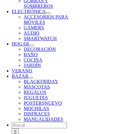
GORRAS Y
SOMBREROS
ELECTRÓNICA
ACCESORIOS PARA
MÓVILES
GAMERS
AUDIO
SMARTWATCH
HOGAR
DECORACIÓN
BAÑO
COCINA
JARDÍN
VERANO
BAZAR
BLACKFRIDAY
MASCOTAS
REGALOS
JUGUETES
POSTERS
NUEVO
MOCHILAS
DISFRACES
MANUALIDADES
Buscar: