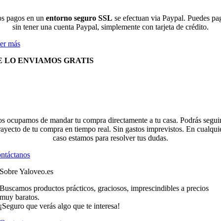
s pagos en un
entorno seguro SSL
se efectuan via Paypal. Puedes pa
sin tener una cuenta Paypal, simplemente con tarjeta de crédito.
er más
E LO ENVIAMOS GRATIS
s ocupamos de mandar tu compra directamente a tu casa. Podrás seguir
rayecto de tu compra en tiempo real. Sin gastos imprevistos. En cualqui
caso estamos para resolver tus dudas.
ntáctanos
Sobre Yaloveo.es
Buscamos productos prácticos, graciosos, imprescindibles a precios
muy baratos.
¡Seguro que verás algo que te interesa!