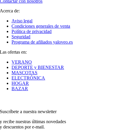
Contactar con nosotros
Acerca de:
Aviso legal
Condiciones generales de venta
Política de privacidad
Seguridad
Programa de afiliados yaloveo.es
Las ofertas en:
VERANO
DEPORTE y BIENESTAR
MASCOTAS
ELECTRÓNICA
HOGAR
BAZAR
Suscríbete a nuestra newsletter
y recibe nuestras últimas novedades
y descuentos por e-mail.