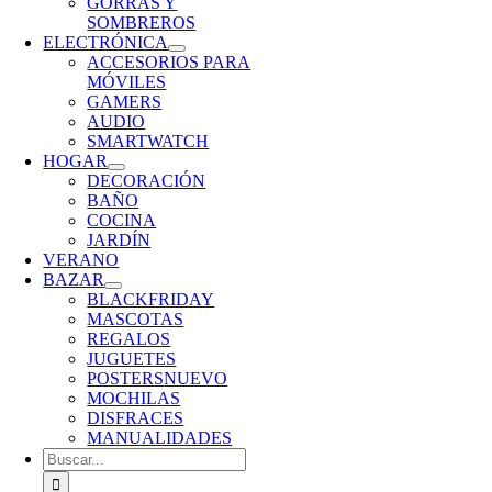
GORRAS Y
SOMBREROS
ELECTRÓNICA
ACCESORIOS PARA
MÓVILES
GAMERS
AUDIO
SMARTWATCH
HOGAR
DECORACIÓN
BAÑO
COCINA
JARDÍN
VERANO
BAZAR
BLACKFRIDAY
MASCOTAS
REGALOS
JUGUETES
POSTERS
NUEVO
MOCHILAS
DISFRACES
MANUALIDADES
Buscar: