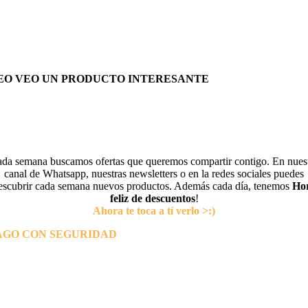
EO VEO UN PRODUCTO INTERESANTE
da semana buscamos ofertas que queremos compartir contigo. En nues
canal de Whatsapp, nuestras newsletters o en la redes sociales puedes
escubrir cada semana nuevos productos. Además cada día, tenemos
Ho
feliz de descuentos
!
Ahora te toca a tí verlo >:)
AGO CON SEGURIDAD