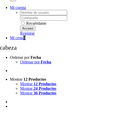
Mi cuenta
Username:
Password:
Recuérdame
Registrar
Mi cesta
0
cabeza
Ordenar por
Fecha
Ordenar por
Fecha
Mostrar
12 Productos
Mostrar
12 Productos
Mostrar
24 Productos
Mostrar
36 Productos