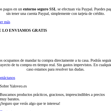
s pagos en un
entorno seguro SSL
se efectuan via Paypal. Puedes pa
sin tener una cuenta Paypal, simplemente con tarjeta de crédito.
er más
E LO ENVIAMOS GRATIS
s ocupamos de mandar tu compra directamente a tu casa. Podrás seguir
rayecto de tu compra en tiempo real. Sin gastos imprevistos. En cualqui
caso estamos para resolver tus dudas.
ntáctanos
Sobre Yaloveo.es
Buscamos productos prácticos, graciosos, imprescindibles a precios
muy baratos.
¡Seguro que verás algo que te interesa!