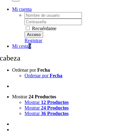
Mi cuenta
Username:
Password:
Recuérdame
Registrar
Mi cesta
0
cabeza
Ordenar por
Fecha
Ordenar por
Fecha
Mostrar
24 Productos
Mostrar
12 Productos
Mostrar
24 Productos
Mostrar
36 Productos