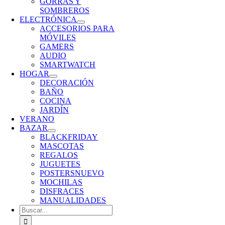
GORRAS Y
SOMBREROS
ELECTRÓNICA
ACCESORIOS PARA
MÓVILES
GAMERS
AUDIO
SMARTWATCH
HOGAR
DECORACIÓN
BAÑO
COCINA
JARDÍN
VERANO
BAZAR
BLACKFRIDAY
MASCOTAS
REGALOS
JUGUETES
POSTERS
NUEVO
MOCHILAS
DISFRACES
MANUALIDADES
Buscar: