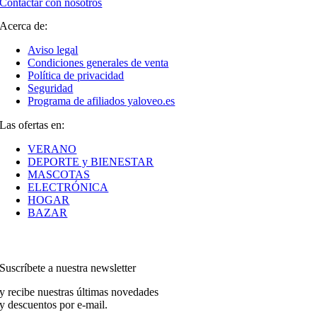
Contactar con nosotros
Acerca de:
Aviso legal
Condiciones generales de venta
Política de privacidad
Seguridad
Programa de afiliados yaloveo.es
Las ofertas en:
VERANO
DEPORTE y BIENESTAR
MASCOTAS
ELECTRÓNICA
HOGAR
BAZAR
Suscríbete a nuestra newsletter
y recibe nuestras últimas novedades
y descuentos por e-mail.