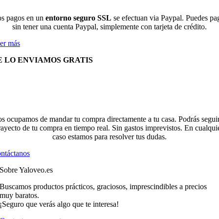
s pagos en un
entorno seguro SSL
se efectuan via Paypal. Puedes pa
sin tener una cuenta Paypal, simplemente con tarjeta de crédito.
er más
E LO ENVIAMOS GRATIS
s ocupamos de mandar tu compra directamente a tu casa. Podrás seguir
rayecto de tu compra en tiempo real. Sin gastos imprevistos. En cualqui
caso estamos para resolver tus dudas.
ntáctanos
Sobre Yaloveo.es
Buscamos productos prácticos, graciosos, imprescindibles a precios
muy baratos.
¡Seguro que verás algo que te interesa!