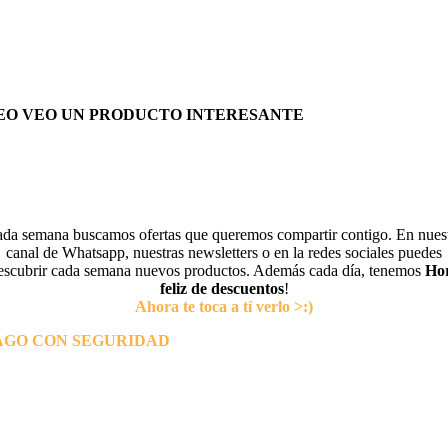
EO VEO UN PRODUCTO INTERESANTE
da semana buscamos ofertas que queremos compartir contigo. En nues
canal de Whatsapp, nuestras newsletters o en la redes sociales puedes
escubrir cada semana nuevos productos. Además cada día, tenemos
Ho
feliz de descuentos
!
Ahora te toca a tí verlo >:)
AGO CON SEGURIDAD