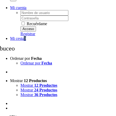
Mi cuenta
Username:
Password:
Recuérdame
Registrar
Mi cesta
0
buceo
Ordenar por
Fecha
Ordenar por
Fecha
Mostrar
12 Productos
Mostrar
12 Productos
Mostrar
24 Productos
Mostrar
36 Productos