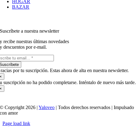
HOGAR
BAZAR
Suscríbete a nuestra newsletter
y recibe nuestras últimas novedades
y descuentos por e-mail.
Suscríbete
racias por tu suscripción. Estas ahora de alta en nuestra newsletter.
×
u suscripción no ha podido completarse. Inténtalo de nuevo más tarde.
×
© Copyright 2026 |
Yaloveo
| Todos derechos reservados | Impulsado
con amor
Page load link
Ir
a