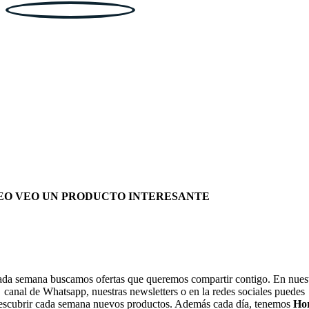
EO VEO UN PRODUCTO INTERESANTE
da semana buscamos ofertas que queremos compartir contigo. En nues
canal de Whatsapp, nuestras newsletters o en la redes sociales puedes
escubrir cada semana nuevos productos. Además cada día, tenemos
Ho