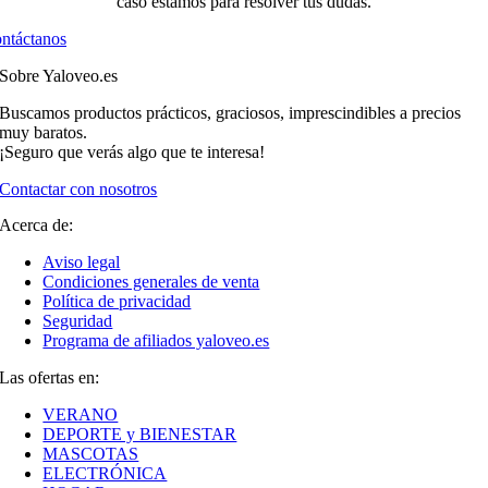
caso estamos para resolver tus dudas.
ntáctanos
Sobre Yaloveo.es
Buscamos productos prácticos, graciosos, imprescindibles a precios
muy baratos.
¡Seguro que verás algo que te interesa!
Contactar con nosotros
Acerca de:
Aviso legal
Condiciones generales de venta
Política de privacidad
Seguridad
Programa de afiliados yaloveo.es
Las ofertas en:
VERANO
DEPORTE y BIENESTAR
MASCOTAS
ELECTRÓNICA