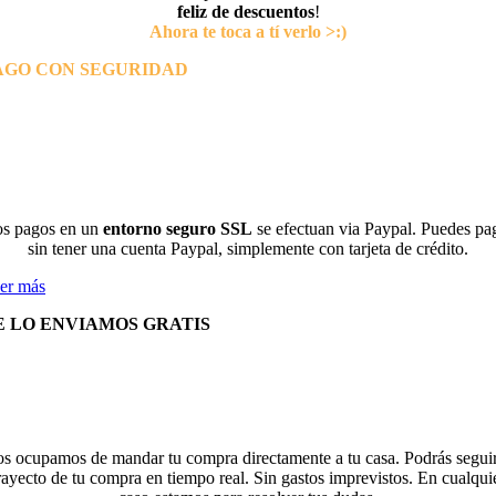
feliz de descuentos
!
Ahora te toca a tí verlo >:)
AGO CON SEGURIDAD
s pagos en un
entorno seguro SSL
se efectuan via Paypal. Puedes pa
sin tener una cuenta Paypal, simplemente con tarjeta de crédito.
er más
E LO ENVIAMOS GRATIS
s ocupamos de mandar tu compra directamente a tu casa. Podrás seguir
rayecto de tu compra en tiempo real. Sin gastos imprevistos. En cualqui