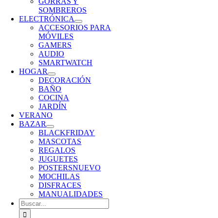
GORRAS Y
SOMBREROS
ELECTRÓNICA
ACCESORIOS PARA
MÓVILES
GAMERS
AUDIO
SMARTWATCH
HOGAR
DECORACIÓN
BAÑO
COCINA
JARDÍN
VERANO
BAZAR
BLACKFRIDAY
MASCOTAS
REGALOS
JUGUETES
POSTERS
NUEVO
MOCHILAS
DISFRACES
MANUALIDADES
Buscar: