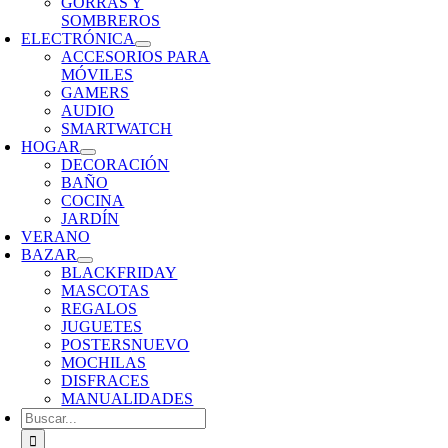
GORRAS Y
SOMBREROS
ELECTRÓNICA
ACCESORIOS PARA
MÓVILES
GAMERS
AUDIO
SMARTWATCH
HOGAR
DECORACIÓN
BAÑO
COCINA
JARDÍN
VERANO
BAZAR
BLACKFRIDAY
MASCOTAS
REGALOS
JUGUETES
POSTERS
NUEVO
MOCHILAS
DISFRACES
MANUALIDADES
Buscar: