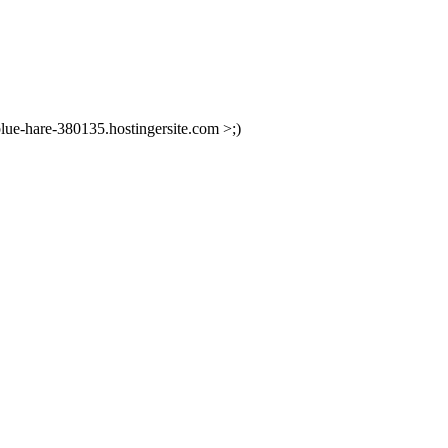
rblue-hare-380135.hostingersite.com >;)