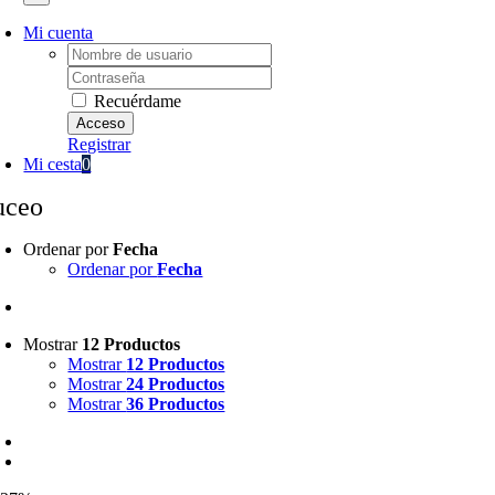
Mi cuenta
Username:
Password:
Recuérdame
Registrar
Mi cesta
0
uceo
Ordenar por
Fecha
Ordenar por
Fecha
Mostrar
12 Productos
Mostrar
12 Productos
Mostrar
24 Productos
Mostrar
36 Productos