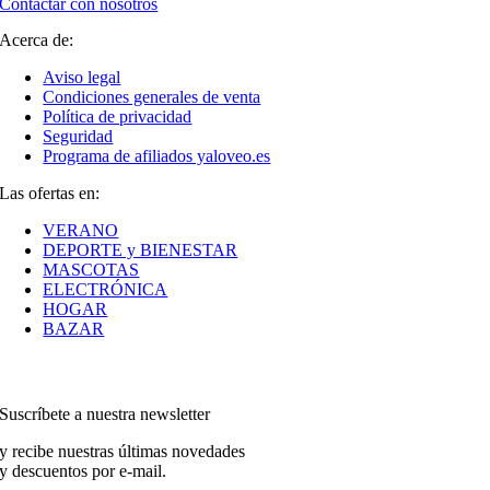
Contactar con nosotros
Acerca de:
Aviso legal
Condiciones generales de venta
Política de privacidad
Seguridad
Programa de afiliados yaloveo.es
Las ofertas en:
VERANO
DEPORTE y BIENESTAR
MASCOTAS
ELECTRÓNICA
HOGAR
BAZAR
Suscríbete a nuestra newsletter
y recibe nuestras últimas novedades
y descuentos por e-mail.