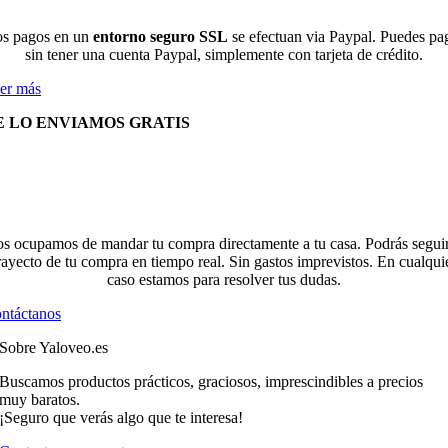
s pagos en un
entorno seguro SSL
se efectuan via Paypal. Puedes pa
sin tener una cuenta Paypal, simplemente con tarjeta de crédito.
er más
E LO ENVIAMOS GRATIS
s ocupamos de mandar tu compra directamente a tu casa. Podrás seguir
rayecto de tu compra en tiempo real. Sin gastos imprevistos. En cualqui
caso estamos para resolver tus dudas.
ntáctanos
Sobre Yaloveo.es
Buscamos productos prácticos, graciosos, imprescindibles a precios
muy baratos.
¡Seguro que verás algo que te interesa!