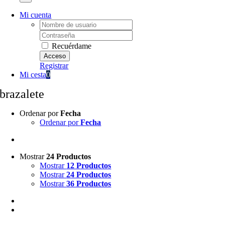
Mi cuenta
Username:
Password:
Recuérdame
Registrar
Mi cesta
0
brazalete
Ordenar por
Fecha
Ordenar por
Fecha
Mostrar
24 Productos
Mostrar
12 Productos
Mostrar
24 Productos
Mostrar
36 Productos