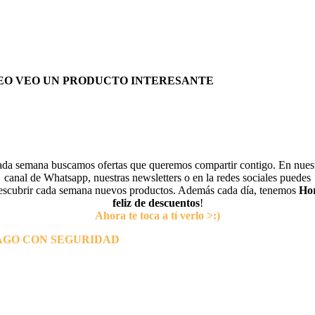
EO VEO UN PRODUCTO INTERESANTE
da semana buscamos ofertas que queremos compartir contigo. En nues
canal de Whatsapp, nuestras newsletters o en la redes sociales puedes
escubrir cada semana nuevos productos. Además cada día, tenemos
Ho
feliz de descuentos
!
Ahora te toca a tí verlo >:)
AGO CON SEGURIDAD