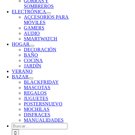
GORRAS Y
SOMBREROS
ELECTRÓNICA
ACCESORIOS PARA
MÓVILES
GAMERS
AUDIO
SMARTWATCH
HOGAR
DECORACIÓN
BAÑO
COCINA
JARDÍN
VERANO
BAZAR
BLACKFRIDAY
MASCOTAS
REGALOS
JUGUETES
POSTERS
NUEVO
MOCHILAS
DISFRACES
MANUALIDADES
Buscar: