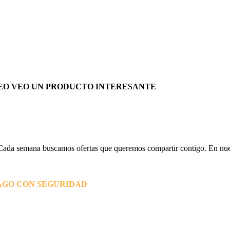
EO VEO UN PRODUCTO INTERESANTE
Cada semana buscamos ofertas que queremos compartir contigo. En nues
AGO CON SEGURIDAD