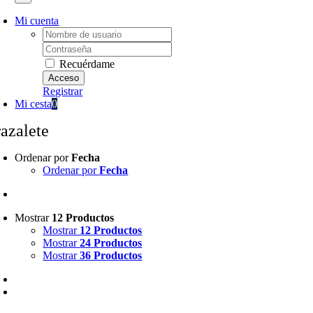
Mi cuenta
Username:
Password:
Recuérdame
Registrar
Mi cesta
0
razalete
Ordenar por
Fecha
Ordenar por
Fecha
Mostrar
12 Productos
Mostrar
12 Productos
Mostrar
24 Productos
Mostrar
36 Productos