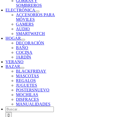
GORRAS Y
SOMBREROS
ELECTRÓNICA
ACCESORIOS PARA
MÓVILES
GAMERS
AUDIO
SMARTWATCH
HOGAR
DECORACIÓN
BAÑO
COCINA
JARDÍN
VERANO
BAZAR
BLACKFRIDAY
MASCOTAS
REGALOS
JUGUETES
POSTERS
NUEVO
MOCHILAS
DISFRACES
MANUALIDADES
Buscar: