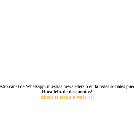
tro canal de Whatsapp, nuestras newsletters o en la redes sociales pu
Hora feliz de descuentos
!
Ahora te toca a tí verlo >:)