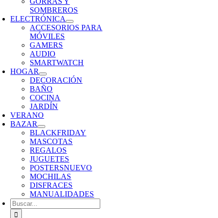
GORRAS Y
SOMBREROS
ELECTRÓNICA
ACCESORIOS PARA
MÓVILES
GAMERS
AUDIO
SMARTWATCH
HOGAR
DECORACIÓN
BAÑO
COCINA
JARDÍN
VERANO
BAZAR
BLACKFRIDAY
MASCOTAS
REGALOS
JUGUETES
POSTERS
NUEVO
MOCHILAS
DISFRACES
MANUALIDADES
Buscar: