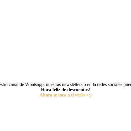
tro canal de Whatsapp, nuestras newsletters o en la redes sociales pu
Hora feliz de descuentos
!
Ahora te toca a tí verlo >:)