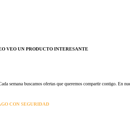
EO VEO UN PRODUCTO INTERESANTE
Cada semana buscamos ofertas que queremos compartir contigo. En nues
AGO CON SEGURIDAD