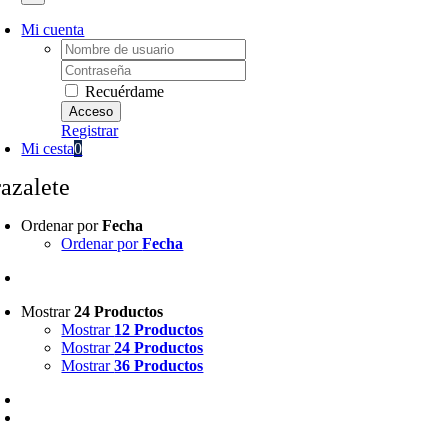
Mi cuenta
Username:
Password:
Recuérdame
Registrar
Mi cesta
0
razalete
Ordenar por
Fecha
Ordenar por
Fecha
Mostrar
24 Productos
Mostrar
12 Productos
Mostrar
24 Productos
Mostrar
36 Productos