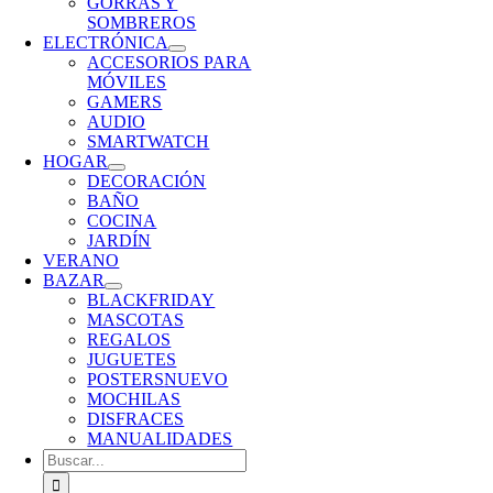
GORRAS Y
SOMBREROS
ELECTRÓNICA
ACCESORIOS PARA
MÓVILES
GAMERS
AUDIO
SMARTWATCH
HOGAR
DECORACIÓN
BAÑO
COCINA
JARDÍN
VERANO
BAZAR
BLACKFRIDAY
MASCOTAS
REGALOS
JUGUETES
POSTERS
NUEVO
MOCHILAS
DISFRACES
MANUALIDADES
Buscar: