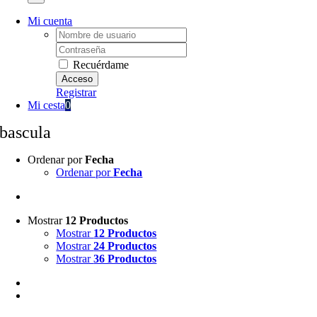
Mi cuenta
Username:
Password:
Recuérdame
Registrar
Mi cesta
0
bascula
Ordenar por
Fecha
Ordenar por
Fecha
Mostrar
12 Productos
Mostrar
12 Productos
Mostrar
24 Productos
Mostrar
36 Productos