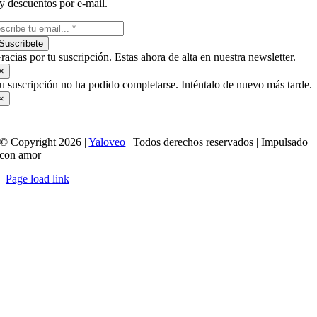
y descuentos por e-mail.
Suscríbete
racias por tu suscripción. Estas ahora de alta en nuestra newsletter.
×
u suscripción no ha podido completarse. Inténtalo de nuevo más tarde.
×
© Copyright 2026 |
Yaloveo
| Todos derechos reservados | Impulsado
con amor
Page load link
Ir
a
Arriba