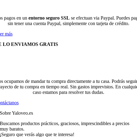
s pagos en un
entorno seguro SSL
se efectuan via Paypal. Puedes pa
sin tener una cuenta Paypal, simplemente con tarjeta de crédito.
er más
E LO ENVIAMOS GRATIS
s ocupamos de mandar tu compra directamente a tu casa. Podrás seguir
rayecto de tu compra en tiempo real. Sin gastos imprevistos. En cualqui
caso estamos para resolver tus dudas.
ntáctanos
Sobre Yaloveo.es
Buscamos productos prácticos, graciosos, imprescindibles a precios
muy baratos.
¡Seguro que verás algo que te interesa!