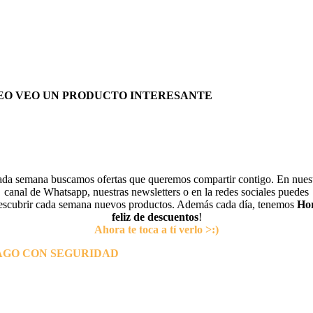
EO VEO UN PRODUCTO INTERESANTE
da semana buscamos ofertas que queremos compartir contigo. En nues
canal de Whatsapp, nuestras newsletters o en la redes sociales puedes
escubrir cada semana nuevos productos. Además cada día, tenemos
Ho
feliz de descuentos
!
Ahora te toca a tí verlo >:)
AGO CON SEGURIDAD