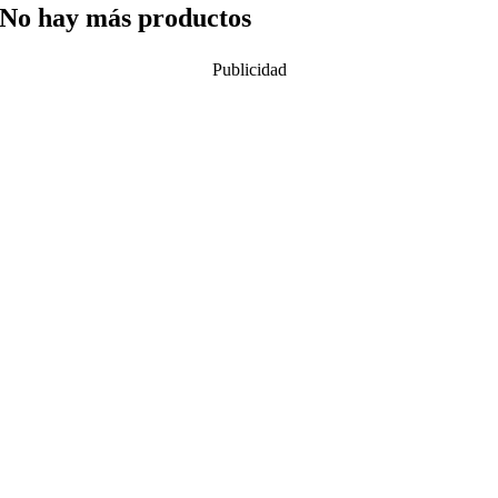
No hay más productos
Publicidad