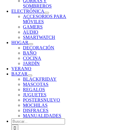
GORRAS Y
SOMBREROS
ELECTRÓNICA
ACCESORIOS PARA
MÓVILES
GAMERS
AUDIO
SMARTWATCH
HOGAR
DECORACIÓN
BAÑO
COCINA
JARDÍN
VERANO
BAZAR
BLACKFRIDAY
MASCOTAS
REGALOS
JUGUETES
POSTERS
NUEVO
MOCHILAS
DISFRACES
MANUALIDADES
Buscar: