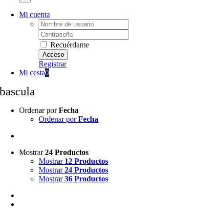
Mi cuenta
Username:
Password:
Recuérdame
Registrar
Mi cesta
0
bascula
Ordenar por
Fecha
Ordenar por
Fecha
Mostrar
24 Productos
Mostrar
12 Productos
Mostrar
24 Productos
Mostrar
36 Productos