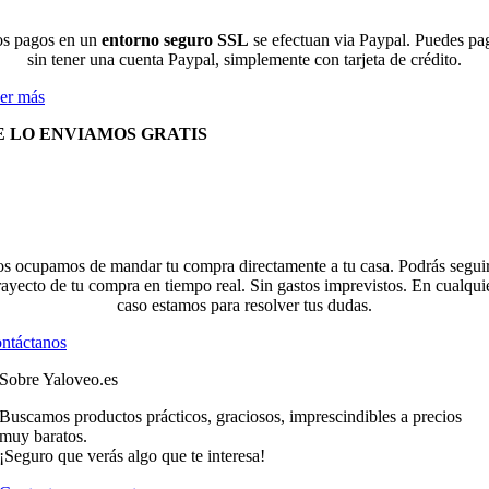
s pagos en un
entorno seguro SSL
se efectuan via Paypal. Puedes pa
sin tener una cuenta Paypal, simplemente con tarjeta de crédito.
er más
E LO ENVIAMOS GRATIS
s ocupamos de mandar tu compra directamente a tu casa. Podrás seguir
rayecto de tu compra en tiempo real. Sin gastos imprevistos. En cualqui
caso estamos para resolver tus dudas.
ntáctanos
Sobre Yaloveo.es
Buscamos productos prácticos, graciosos, imprescindibles a precios
muy baratos.
¡Seguro que verás algo que te interesa!