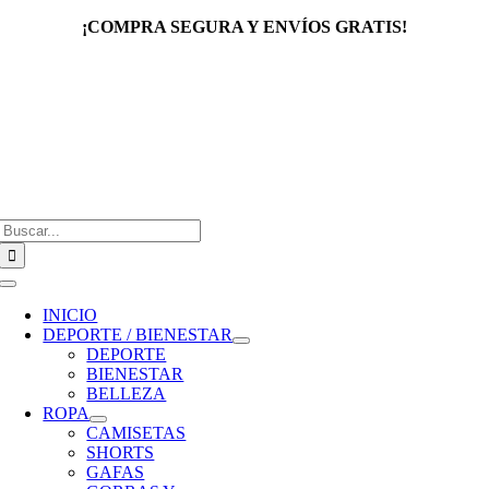
Saltar
¡COMPRA SEGURA Y ENVÍOS GRATIS!
al
contenido
Buscar:
Toggle
Navigation
INICIO
DEPORTE / BIENESTAR
DEPORTE
BIENESTAR
BELLEZA
ROPA
CAMISETAS
SHORTS
GAFAS