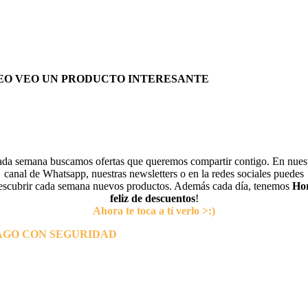
EO VEO UN PRODUCTO INTERESANTE
da semana buscamos ofertas que queremos compartir contigo. En nues
canal de Whatsapp, nuestras newsletters o en la redes sociales puedes
escubrir cada semana nuevos productos. Además cada día, tenemos
Ho
feliz de descuentos
!
Ahora te toca a tí verlo >:)
AGO CON SEGURIDAD