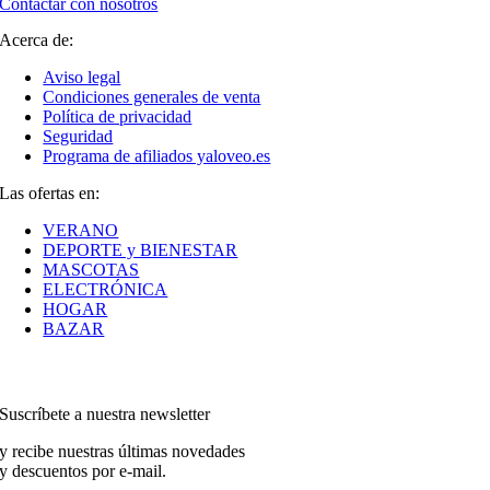
Contactar con nosotros
Acerca de:
Aviso legal
Condiciones generales de venta
Política de privacidad
Seguridad
Programa de afiliados yaloveo.es
Las ofertas en:
VERANO
DEPORTE y BIENESTAR
MASCOTAS
ELECTRÓNICA
HOGAR
BAZAR
Suscríbete a nuestra newsletter
y recibe nuestras últimas novedades
y descuentos por e-mail.