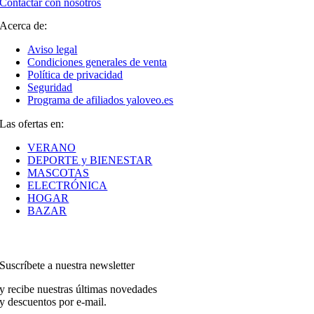
Contactar con nosotros
Acerca de:
Aviso legal
Condiciones generales de venta
Política de privacidad
Seguridad
Programa de afiliados yaloveo.es
Las ofertas en:
VERANO
DEPORTE y BIENESTAR
MASCOTAS
ELECTRÓNICA
HOGAR
BAZAR
Suscríbete a nuestra newsletter
y recibe nuestras últimas novedades
y descuentos por e-mail.