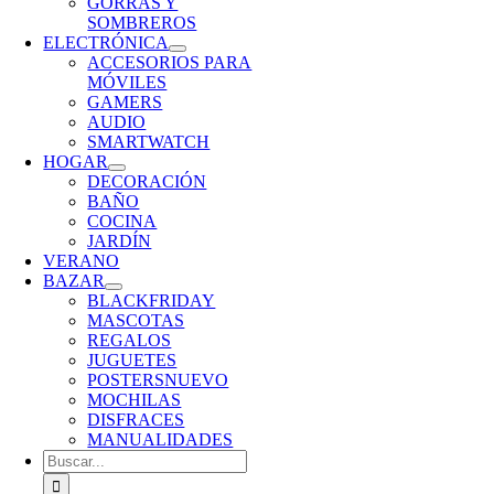
GORRAS Y
SOMBREROS
ELECTRÓNICA
ACCESORIOS PARA
MÓVILES
GAMERS
AUDIO
SMARTWATCH
HOGAR
DECORACIÓN
BAÑO
COCINA
JARDÍN
VERANO
BAZAR
BLACKFRIDAY
MASCOTAS
REGALOS
JUGUETES
POSTERS
NUEVO
MOCHILAS
DISFRACES
MANUALIDADES
Buscar: