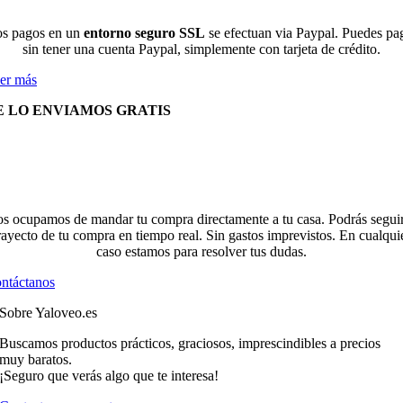
s pagos en un
entorno seguro SSL
se efectuan via Paypal. Puedes pa
sin tener una cuenta Paypal, simplemente con tarjeta de crédito.
er más
E LO ENVIAMOS GRATIS
s ocupamos de mandar tu compra directamente a tu casa. Podrás seguir
rayecto de tu compra en tiempo real. Sin gastos imprevistos. En cualqui
caso estamos para resolver tus dudas.
ntáctanos
Sobre Yaloveo.es
Buscamos productos prácticos, graciosos, imprescindibles a precios
muy baratos.
¡Seguro que verás algo que te interesa!