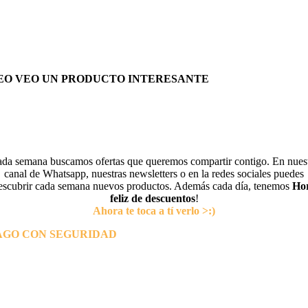
EO VEO UN PRODUCTO INTERESANTE
da semana buscamos ofertas que queremos compartir contigo. En nues
canal de Whatsapp, nuestras newsletters o en la redes sociales puedes
escubrir cada semana nuevos productos. Además cada día, tenemos
Ho
feliz de descuentos
!
Ahora te toca a tí verlo >:)
AGO CON SEGURIDAD