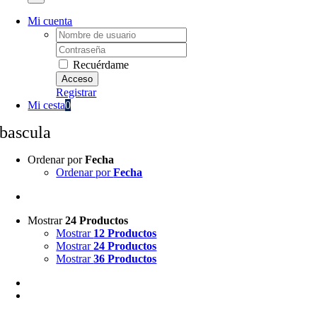
Mi cuenta
Username:
Password:
Recuérdame
Registrar
Mi cesta
0
bascula
Ordenar por
Fecha
Ordenar por
Fecha
Mostrar
24 Productos
Mostrar
12 Productos
Mostrar
24 Productos
Mostrar
36 Productos