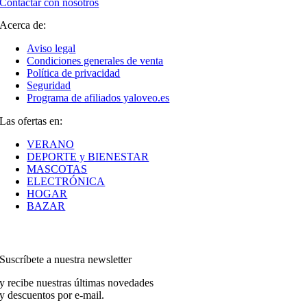
Contactar con nosotros
Acerca de:
Aviso legal
Condiciones generales de venta
Política de privacidad
Seguridad
Programa de afiliados yaloveo.es
Las ofertas en:
VERANO
DEPORTE y BIENESTAR
MASCOTAS
ELECTRÓNICA
HOGAR
BAZAR
Suscríbete a nuestra newsletter
y recibe nuestras últimas novedades
y descuentos por e-mail.