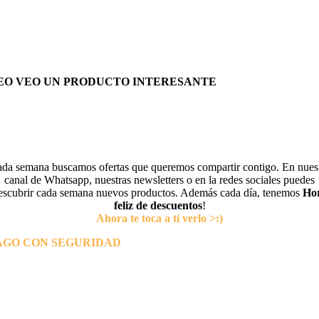
EO VEO UN PRODUCTO INTERESANTE
da semana buscamos ofertas que queremos compartir contigo. En nues
canal de Whatsapp, nuestras newsletters o en la redes sociales puedes
escubrir cada semana nuevos productos. Además cada día, tenemos
Ho
feliz de descuentos
!
Ahora te toca a tí verlo >:)
AGO CON SEGURIDAD