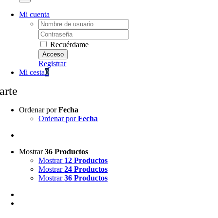
Mi cuenta
Username:
Password:
Recuérdame
Registrar
Mi cesta
0
arte
Ordenar por
Fecha
Ordenar por
Fecha
Mostrar
36 Productos
Mostrar
12 Productos
Mostrar
24 Productos
Mostrar
36 Productos