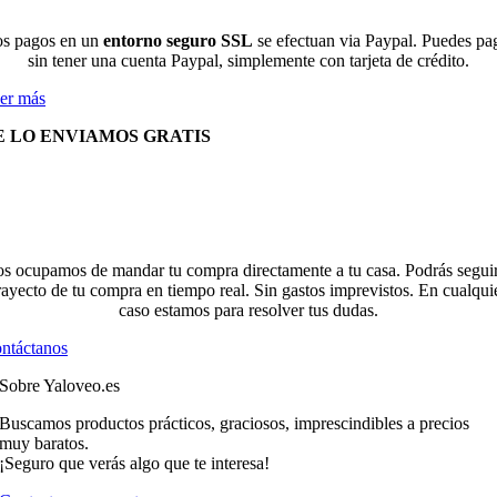
s pagos en un
entorno seguro SSL
se efectuan via Paypal. Puedes pa
sin tener una cuenta Paypal, simplemente con tarjeta de crédito.
er más
E LO ENVIAMOS GRATIS
s ocupamos de mandar tu compra directamente a tu casa. Podrás seguir
rayecto de tu compra en tiempo real. Sin gastos imprevistos. En cualqui
caso estamos para resolver tus dudas.
ntáctanos
Sobre Yaloveo.es
Buscamos productos prácticos, graciosos, imprescindibles a precios
muy baratos.
¡Seguro que verás algo que te interesa!