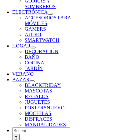
GORRAS Y
SOMBREROS
ELECTRÓNICA
ACCESORIOS PARA
MÓVILES
GAMERS
AUDIO
SMARTWATCH
HOGAR
DECORACIÓN
BAÑO
COCINA
JARDÍN
VERANO
BAZAR
BLACKFRIDAY
MASCOTAS
REGALOS
JUGUETES
POSTERS
NUEVO
MOCHILAS
DISFRACES
MANUALIDADES
Buscar: