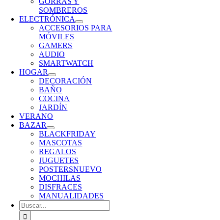
GORRAS Y
SOMBREROS
ELECTRÓNICA
ACCESORIOS PARA
MÓVILES
GAMERS
AUDIO
SMARTWATCH
HOGAR
DECORACIÓN
BAÑO
COCINA
JARDÍN
VERANO
BAZAR
BLACKFRIDAY
MASCOTAS
REGALOS
JUGUETES
POSTERS
NUEVO
MOCHILAS
DISFRACES
MANUALIDADES
Buscar: