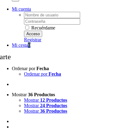
Mi cuenta
Username:
Password:
Recuérdame
Registrar
Mi cesta
0
arte
Ordenar por
Fecha
Ordenar por
Fecha
Mostrar
36 Productos
Mostrar
12 Productos
Mostrar
24 Productos
Mostrar
36 Productos