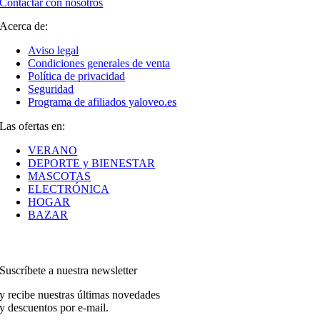
Contactar con nosotros
Acerca de:
Aviso legal
Condiciones generales de venta
Política de privacidad
Seguridad
Programa de afiliados yaloveo.es
Las ofertas en:
VERANO
DEPORTE y BIENESTAR
MASCOTAS
ELECTRÓNICA
HOGAR
BAZAR
Suscríbete a nuestra newsletter
y recibe nuestras últimas novedades
y descuentos por e-mail.