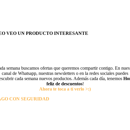
EO VEO UN PRODUCTO INTERESANTE
da semana buscamos ofertas que queremos compartir contigo. En nues
canal de Whatsapp, nuestras newsletters o en la redes sociales puedes
escubrir cada semana nuevos productos. Además cada día, tenemos
Ho
feliz de descuentos
!
Ahora te toca a tí verlo >:)
AGO CON SEGURIDAD