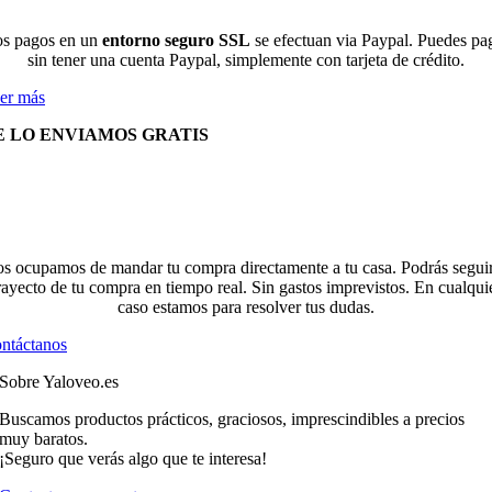
s pagos en un
entorno seguro SSL
se efectuan via Paypal. Puedes pa
sin tener una cuenta Paypal, simplemente con tarjeta de crédito.
er más
E LO ENVIAMOS GRATIS
s ocupamos de mandar tu compra directamente a tu casa. Podrás seguir
rayecto de tu compra en tiempo real. Sin gastos imprevistos. En cualqui
caso estamos para resolver tus dudas.
ntáctanos
Sobre Yaloveo.es
Buscamos productos prácticos, graciosos, imprescindibles a precios
muy baratos.
¡Seguro que verás algo que te interesa!