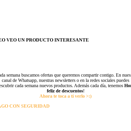
EO VEO UN PRODUCTO INTERESANTE
da semana buscamos ofertas que queremos compartir contigo. En nues
canal de Whatsapp, nuestras newsletters o en la redes sociales puedes
escubrir cada semana nuevos productos. Además cada día, tenemos
Ho
feliz de descuentos
!
Ahora te toca a tí verlo >:)
AGO CON SEGURIDAD