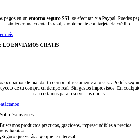
s pagos en un
entorno seguro SSL
se efectuan via Paypal. Puedes pa
sin tener una cuenta Paypal, simplemente con tarjeta de crédito.
er más
E LO ENVIAMOS GRATIS
s ocupamos de mandar tu compra directamente a tu casa. Podrás seguir
rayecto de tu compra en tiempo real. Sin gastos imprevistos. En cualqui
caso estamos para resolver tus dudas.
ntáctanos
Sobre Yaloveo.es
Buscamos productos prácticos, graciosos, imprescindibles a precios
muy baratos.
¡Seguro que verás algo que te interesa!