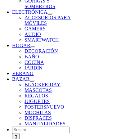
GORRAS Y
SOMBREROS
ELECTRÓNICA
ACCESORIOS PARA
MÓVILES
GAMERS
AUDIO
SMARTWATCH
HOGAR
DECORACIÓN
BAÑO
COCINA
JARDÍN
VERANO
BAZAR
BLACKFRIDAY
MASCOTAS
REGALOS
JUGUETES
POSTERS
NUEVO
MOCHILAS
DISFRACES
MANUALIDADES
Buscar: