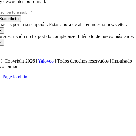
y descuentos por e-mail.
Suscríbete
racias por tu suscripción. Estas ahora de alta en nuestra newsletter.
×
u suscripción no ha podido completarse. Inténtalo de nuevo más tarde.
×
© Copyright 2026 |
Yaloveo
| Todos derechos reservados | Impulsado
con amor
Page load link
Ir
a
Arriba