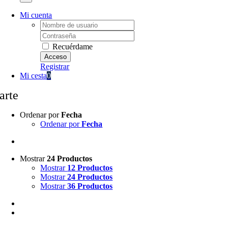
Mi cuenta
Username:
Password:
Recuérdame
Registrar
Mi cesta
0
arte
Ordenar por
Fecha
Ordenar por
Fecha
Mostrar
24 Productos
Mostrar
12 Productos
Mostrar
24 Productos
Mostrar
36 Productos