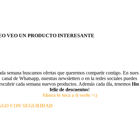
EO VEO UN PRODUCTO INTERESANTE
da semana buscamos ofertas que queremos compartir contigo. En nues
canal de Whatsapp, nuestras newsletters o en la redes sociales puedes
escubrir cada semana nuevos productos. Además cada día, tenemos
Ho
feliz de descuentos
!
Ahora te toca a tí verlo >:)
AGO CON SEGURIDAD