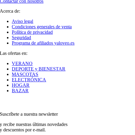
Contactar con nosotros
Acerca de:
Aviso legal
Condiciones generales de venta
Política de privacidad
Seguridad
Programa de afiliados yaloveo.es
Las ofertas en:
VERANO
DEPORTE y BIENESTAR
MASCOTAS
ELECTRÓNICA
HOGAR
BAZAR
Suscríbete a nuestra newsletter
y recibe nuestras últimas novedades
y descuentos por e-mail.