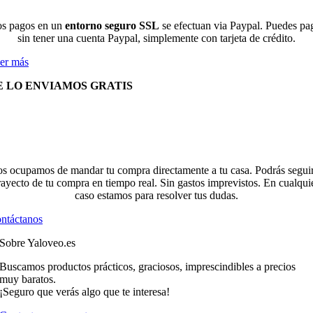
s pagos en un
entorno seguro SSL
se efectuan via Paypal. Puedes pa
sin tener una cuenta Paypal, simplemente con tarjeta de crédito.
er más
E LO ENVIAMOS GRATIS
s ocupamos de mandar tu compra directamente a tu casa. Podrás seguir
rayecto de tu compra en tiempo real. Sin gastos imprevistos. En cualqui
caso estamos para resolver tus dudas.
ntáctanos
Sobre Yaloveo.es
Buscamos productos prácticos, graciosos, imprescindibles a precios
muy baratos.
¡Seguro que verás algo que te interesa!