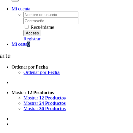
Mi cuenta
Username:
Password:
Recuérdame
Registrar
Mi cesta
0
arte
Ordenar por
Fecha
Ordenar por
Fecha
Mostrar
12 Productos
Mostrar
12 Productos
Mostrar
24 Productos
Mostrar
36 Productos