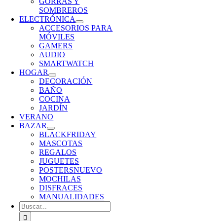
GORRAS Y
SOMBREROS
ELECTRÓNICA
ACCESORIOS PARA
MÓVILES
GAMERS
AUDIO
SMARTWATCH
HOGAR
DECORACIÓN
BAÑO
COCINA
JARDÍN
VERANO
BAZAR
BLACKFRIDAY
MASCOTAS
REGALOS
JUGUETES
POSTERS
NUEVO
MOCHILAS
DISFRACES
MANUALIDADES
Buscar: