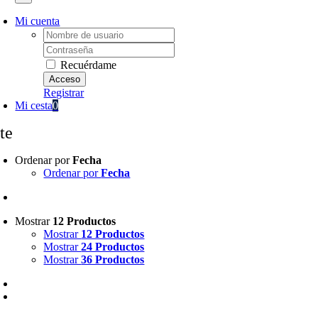
Mi cuenta
Username:
Password:
Recuérdame
Registrar
Mi cesta
0
te
Ordenar por
Fecha
Ordenar por
Fecha
Mostrar
12 Productos
Mostrar
12 Productos
Mostrar
24 Productos
Mostrar
36 Productos