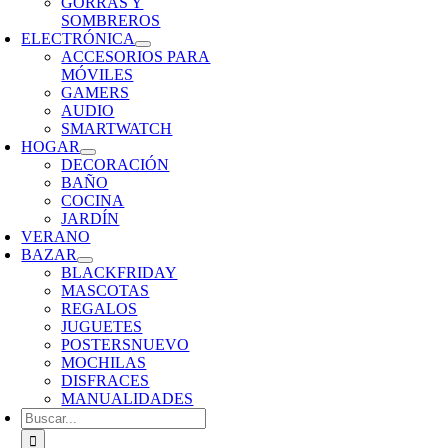
GORRAS Y
SOMBREROS
ELECTRÓNICA
ACCESORIOS PARA
MÓVILES
GAMERS
AUDIO
SMARTWATCH
HOGAR
DECORACIÓN
BAÑO
COCINA
JARDÍN
VERANO
BAZAR
BLACKFRIDAY
MASCOTAS
REGALOS
JUGUETES
POSTERS
NUEVO
MOCHILAS
DISFRACES
MANUALIDADES
Buscar: