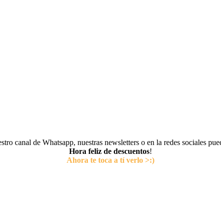
tro canal de Whatsapp, nuestras newsletters o en la redes sociales pu
Hora feliz de descuentos
!
Ahora te toca a tí verlo >:)