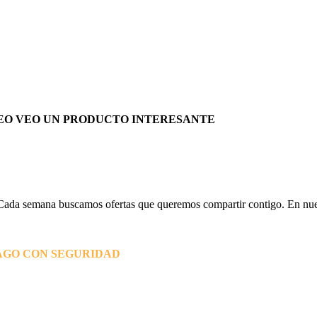
EO VEO UN PRODUCTO INTERESANTE
Cada semana buscamos ofertas que queremos compartir contigo. En nues
AGO CON SEGURIDAD