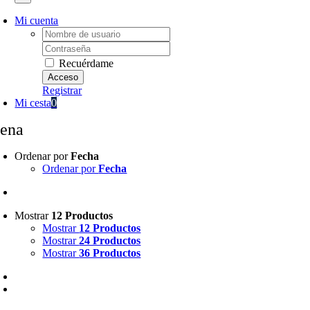
Mi cuenta
Username:
Password:
Recuérdame
Registrar
Mi cesta
0
rena
Ordenar por
Fecha
Ordenar por
Fecha
Mostrar
12 Productos
Mostrar
12 Productos
Mostrar
24 Productos
Mostrar
36 Productos