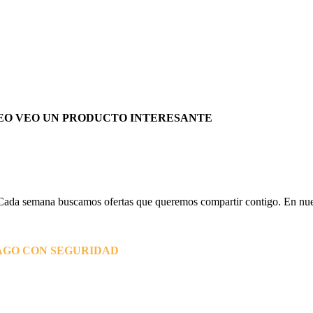
EO VEO UN PRODUCTO INTERESANTE
Cada semana buscamos ofertas que queremos compartir contigo. En nues
AGO CON SEGURIDAD