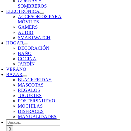
GORRAS Y
SOMBREROS
ELECTRÓNICA
ACCESORIOS PARA
MÓVILES
GAMERS
AUDIO
SMARTWATCH
HOGAR
DECORACIÓN
BAÑO
COCINA
JARDÍN
VERANO
BAZAR
BLACKFRIDAY
MASCOTAS
REGALOS
JUGUETES
POSTERS
NUEVO
MOCHILAS
DISFRACES
MANUALIDADES
Buscar: