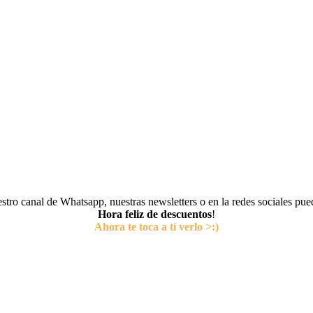
tro canal de Whatsapp, nuestras newsletters o en la redes sociales pu
Hora feliz de descuentos
!
Ahora te toca a tí verlo >:)