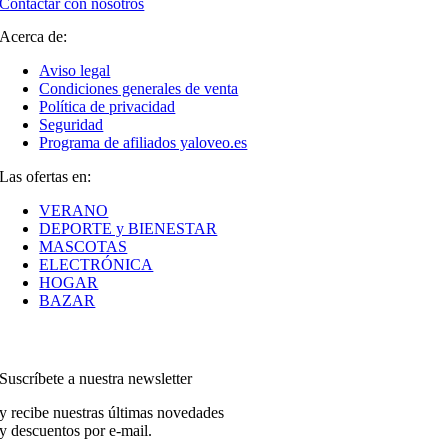
Contactar con nosotros
Acerca de:
Aviso legal
Condiciones generales de venta
Política de privacidad
Seguridad
Programa de afiliados yaloveo.es
Las ofertas en:
VERANO
DEPORTE y BIENESTAR
MASCOTAS
ELECTRÓNICA
HOGAR
BAZAR
Suscríbete a nuestra newsletter
y recibe nuestras últimas novedades
y descuentos por e-mail.