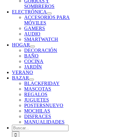
GORRAS Y
SOMBREROS
ELECTRÓNICA
ACCESORIOS PARA
MÓVILES
GAMERS
AUDIO
SMARTWATCH
HOGAR
DECORACIÓN
BAÑO
COCINA
JARDÍN
VERANO
BAZAR
BLACKFRIDAY
MASCOTAS
REGALOS
JUGUETES
POSTERS
NUEVO
MOCHILAS
DISFRACES
MANUALIDADES
Buscar: