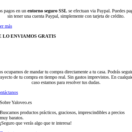
s pagos en un
entorno seguro SSL
se efectuan via Paypal. Puedes pa
sin tener una cuenta Paypal, simplemente con tarjeta de crédito.
er más
E LO ENVIAMOS GRATIS
s ocupamos de mandar tu compra directamente a tu casa. Podrás seguir
rayecto de tu compra en tiempo real. Sin gastos imprevistos. En cualqui
caso estamos para resolver tus dudas.
ntáctanos
Sobre Yaloveo.es
Buscamos productos prácticos, graciosos, imprescindibles a precios
muy baratos.
¡Seguro que verás algo que te interesa!