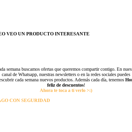
EO VEO UN PRODUCTO INTERESANTE
da semana buscamos ofertas que queremos compartir contigo. En nues
canal de Whatsapp, nuestras newsletters o en la redes sociales puedes
escubrir cada semana nuevos productos. Además cada día, tenemos
Ho
feliz de descuentos
!
Ahora te toca a tí verlo >:)
AGO CON SEGURIDAD