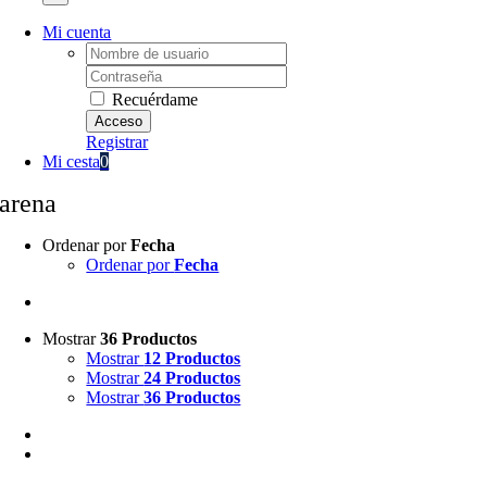
Mi cuenta
Username:
Password:
Recuérdame
Registrar
Mi cesta
0
arena
Ordenar por
Fecha
Ordenar por
Fecha
Mostrar
36 Productos
Mostrar
12 Productos
Mostrar
24 Productos
Mostrar
36 Productos