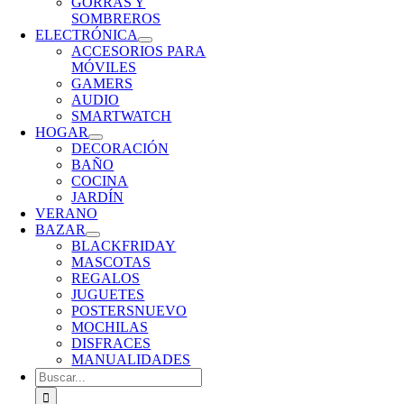
GORRAS Y
SOMBREROS
ELECTRÓNICA
ACCESORIOS PARA
MÓVILES
GAMERS
AUDIO
SMARTWATCH
HOGAR
DECORACIÓN
BAÑO
COCINA
JARDÍN
VERANO
BAZAR
BLACKFRIDAY
MASCOTAS
REGALOS
JUGUETES
POSTERS
NUEVO
MOCHILAS
DISFRACES
MANUALIDADES
Buscar: