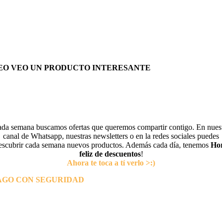
EO VEO UN PRODUCTO INTERESANTE
da semana buscamos ofertas que queremos compartir contigo. En nues
canal de Whatsapp, nuestras newsletters o en la redes sociales puedes
escubrir cada semana nuevos productos. Además cada día, tenemos
Ho
feliz de descuentos
!
Ahora te toca a tí verlo >:)
AGO CON SEGURIDAD