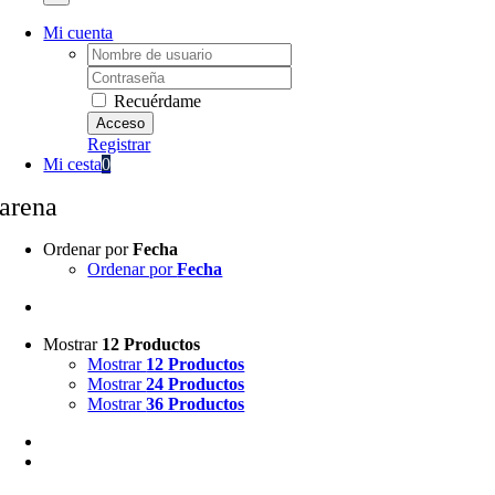
Mi cuenta
Username:
Password:
Recuérdame
Registrar
Mi cesta
0
arena
Ordenar por
Fecha
Ordenar por
Fecha
Mostrar
12 Productos
Mostrar
12 Productos
Mostrar
24 Productos
Mostrar
36 Productos