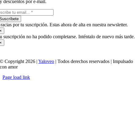
y descuentos por e-mail.
Suscríbete
racias por tu suscripción. Estas ahora de alta en nuestra newsletter.
×
u suscripción no ha podido completarse. Inténtalo de nuevo más tarde.
×
© Copyright 2026 |
Yaloveo
| Todos derechos reservados | Impulsado
con amor
Page load link
Ir
a
Arriba