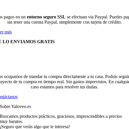
s pagos en un
entorno seguro SSL
se efectuan via Paypal. Puedes pa
sin tener una cuenta Paypal, simplemente con tarjeta de crédito.
er más
E LO ENVIAMOS GRATIS
s ocupamos de mandar tu compra directamente a tu casa. Podrás seguir
rayecto de tu compra en tiempo real. Sin gastos imprevistos. En cualqui
caso estamos para resolver tus dudas.
ntáctanos
Sobre Yaloveo.es
Buscamos productos prácticos, graciosos, imprescindibles a precios
muy baratos.
¡Seguro que verás algo que te interesa!