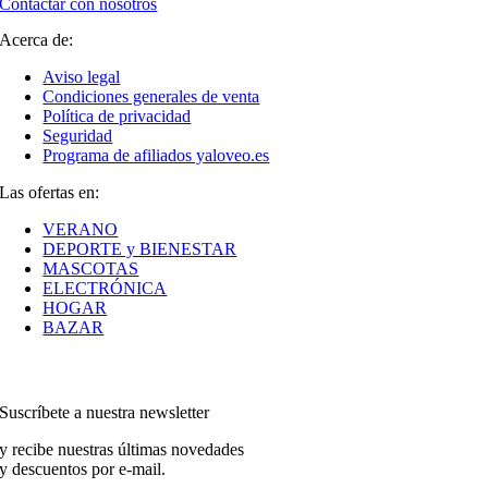
Contactar con nosotros
Acerca de:
Aviso legal
Condiciones generales de venta
Política de privacidad
Seguridad
Programa de afiliados yaloveo.es
Las ofertas en:
VERANO
DEPORTE y BIENESTAR
MASCOTAS
ELECTRÓNICA
HOGAR
BAZAR
Suscríbete a nuestra newsletter
y recibe nuestras últimas novedades
y descuentos por e-mail.