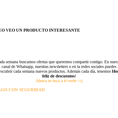
EO VEO UN PRODUCTO INTERESANTE
da semana buscamos ofertas que queremos compartir contigo. En nues
canal de Whatsapp, nuestras newsletters o en la redes sociales puedes
escubrir cada semana nuevos productos. Además cada día, tenemos
Ho
feliz de descuentos
!
Ahora te toca a tí verlo >:)
AGO CON SEGURIDAD