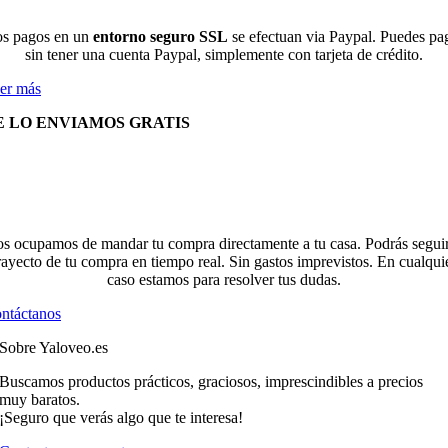
s pagos en un
entorno seguro SSL
se efectuan via Paypal. Puedes pa
sin tener una cuenta Paypal, simplemente con tarjeta de crédito.
er más
E LO ENVIAMOS GRATIS
s ocupamos de mandar tu compra directamente a tu casa. Podrás seguir
rayecto de tu compra en tiempo real. Sin gastos imprevistos. En cualqui
caso estamos para resolver tus dudas.
ntáctanos
Sobre Yaloveo.es
Buscamos productos prácticos, graciosos, imprescindibles a precios
muy baratos.
¡Seguro que verás algo que te interesa!