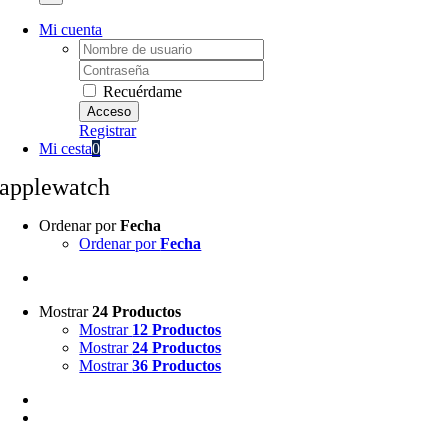
Mi cuenta
Username:
Password:
Recuérdame
Registrar
Mi cesta
0
applewatch
Ordenar por
Fecha
Ordenar por
Fecha
Mostrar
24 Productos
Mostrar
12 Productos
Mostrar
24 Productos
Mostrar
36 Productos