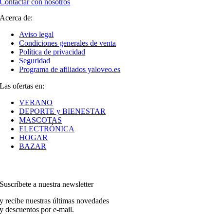
Contactar con nosotros
Acerca de:
Aviso legal
Condiciones generales de venta
Política de privacidad
Seguridad
Programa de afiliados yaloveo.es
Las ofertas en:
VERANO
DEPORTE y BIENESTAR
MASCOTAS
ELECTRÓNICA
HOGAR
BAZAR
Suscríbete a nuestra newsletter
y recibe nuestras últimas novedades
y descuentos por e-mail.