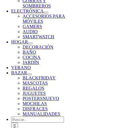
GORRAS Y
SOMBREROS
ELECTRÓNICA
ACCESORIOS PARA
MÓVILES
GAMERS
AUDIO
SMARTWATCH
HOGAR
DECORACIÓN
BAÑO
COCINA
JARDÍN
VERANO
BAZAR
BLACKFRIDAY
MASCOTAS
REGALOS
JUGUETES
POSTERS
NUEVO
MOCHILAS
DISFRACES
MANUALIDADES
Buscar: