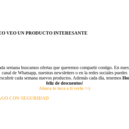
EO VEO UN PRODUCTO INTERESANTE
da semana buscamos ofertas que queremos compartir contigo. En nues
canal de Whatsapp, nuestras newsletters o en la redes sociales puedes
escubrir cada semana nuevos productos. Además cada día, tenemos
Ho
feliz de descuentos
!
Ahora te toca a tí verlo >:)
AGO CON SEGURIDAD