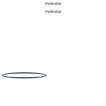
Publicidad
11,99€.
8,99€.
Publicidad