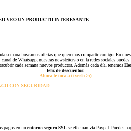
EO VEO UN PRODUCTO INTERESANTE
da semana buscamos ofertas que queremos compartir contigo. En nues
canal de Whatsapp, nuestras newsletters o en la redes sociales puedes
escubrir cada semana nuevos productos. Además cada día, tenemos
Ho
feliz de descuentos
!
Ahora te toca a tí verlo >:)
AGO CON SEGURIDAD
s pagos en un
entorno seguro SSL
se efectuan via Paypal. Puedes pa