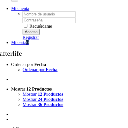
Mi cuenta
Username:
Password:
Recuérdame
Registrar
Mi cesta
0
afterlife
Ordenar por
Fecha
Ordenar por
Fecha
Mostrar
12 Productos
Mostrar
12 Productos
Mostrar
24 Productos
Mostrar
36 Productos