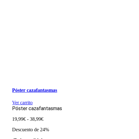
Póster cazafantasmas
Ver carrito
Póster cazafantasmas
Rango
19,99
€
-
38,99
€
de
Descuento de 24%
precios:
desde