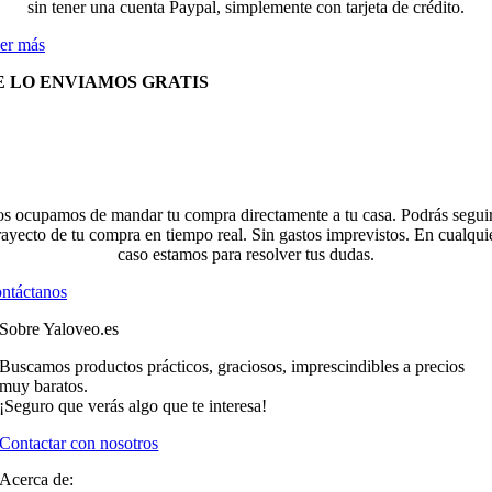
sin tener una cuenta Paypal, simplemente con tarjeta de crédito.
er más
E LO ENVIAMOS GRATIS
s ocupamos de mandar tu compra directamente a tu casa. Podrás seguir
rayecto de tu compra en tiempo real. Sin gastos imprevistos. En cualqui
caso estamos para resolver tus dudas.
ntáctanos
Sobre Yaloveo.es
Buscamos productos prácticos, graciosos, imprescindibles a precios
muy baratos.
¡Seguro que verás algo que te interesa!
Contactar con nosotros
Acerca de: