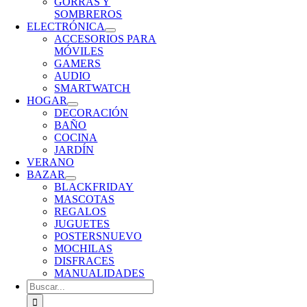
GORRAS Y
SOMBREROS
ELECTRÓNICA
ACCESORIOS PARA
MÓVILES
GAMERS
AUDIO
SMARTWATCH
HOGAR
DECORACIÓN
BAÑO
COCINA
JARDÍN
VERANO
BAZAR
BLACKFRIDAY
MASCOTAS
REGALOS
JUGUETES
POSTERS
NUEVO
MOCHILAS
DISFRACES
MANUALIDADES
Buscar: