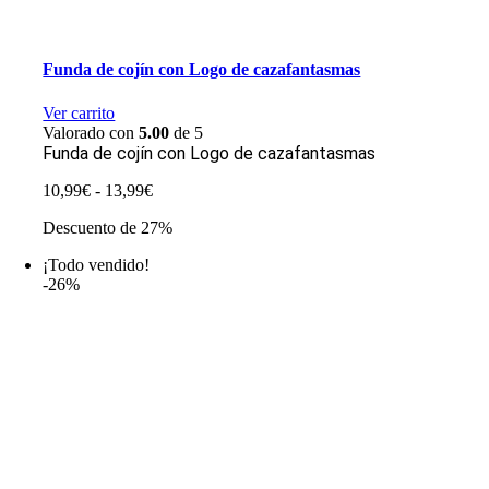
Funda de cojín con Logo de cazafantasmas
Ver carrito
Valorado con
5.00
de 5
Funda de cojín con Logo de cazafantasmas
Rango
10,99
€
-
13,99
€
de
Descuento de 27%
precios:
desde
¡Todo vendido!
10,99€
-26%
hasta
13,99€