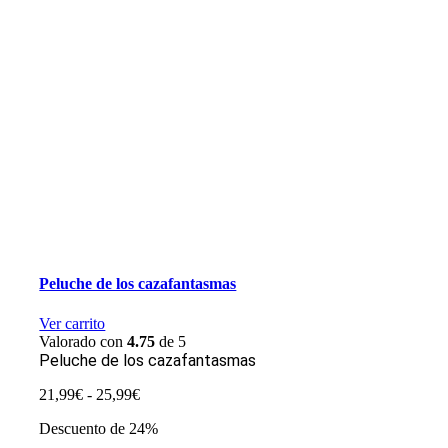
Peluche de los cazafantasmas
Ver carrito
Valorado con
4.75
de 5
Peluche de los cazafantasmas
Rango
21,99
€
-
25,99
€
de
Descuento de 24%
precios:
desde