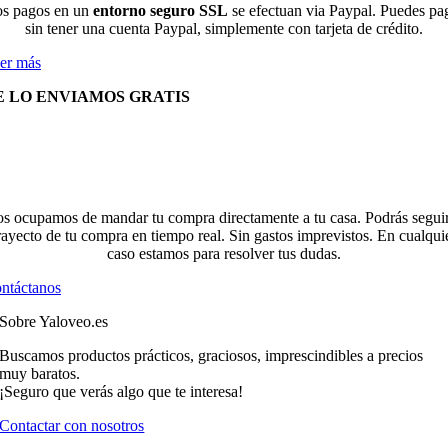
s pagos en un
entorno seguro SSL
se efectuan via Paypal. Puedes pa
sin tener una cuenta Paypal, simplemente con tarjeta de crédito.
er más
E LO ENVIAMOS GRATIS
s ocupamos de mandar tu compra directamente a tu casa. Podrás seguir
rayecto de tu compra en tiempo real. Sin gastos imprevistos. En cualqui
caso estamos para resolver tus dudas.
ntáctanos
Sobre Yaloveo.es
Buscamos productos prácticos, graciosos, imprescindibles a precios
muy baratos.
¡Seguro que verás algo que te interesa!
Contactar con nosotros