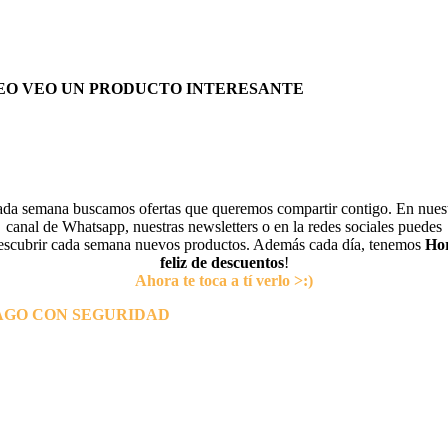
EO VEO UN PRODUCTO INTERESANTE
da semana buscamos ofertas que queremos compartir contigo. En nues
canal de Whatsapp, nuestras newsletters o en la redes sociales puedes
escubrir cada semana nuevos productos. Además cada día, tenemos
Ho
feliz de descuentos
!
Ahora te toca a tí verlo >:)
AGO CON SEGURIDAD