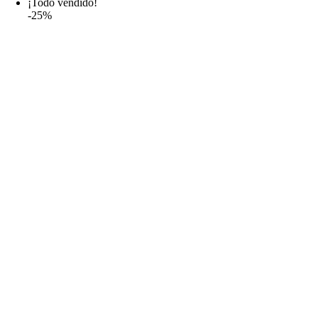
¡Todo vendido!
-25%