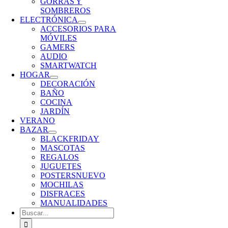
GORRAS Y
SOMBREROS
ELECTRÓNICA
ACCESORIOS PARA
MÓVILES
GAMERS
AUDIO
SMARTWATCH
HOGAR
DECORACIÓN
BAÑO
COCINA
JARDÍN
VERANO
BAZAR
BLACKFRIDAY
MASCOTAS
REGALOS
JUGUETES
POSTERS
NUEVO
MOCHILAS
DISFRACES
MANUALIDADES
Buscar: