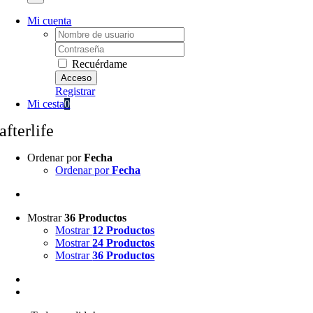
Mi cuenta
Username:
Password:
Recuérdame
Registrar
Mi cesta
0
afterlife
Ordenar por
Fecha
Ordenar por
Fecha
Mostrar
36 Productos
Mostrar
12 Productos
Mostrar
24 Productos
Mostrar
36 Productos