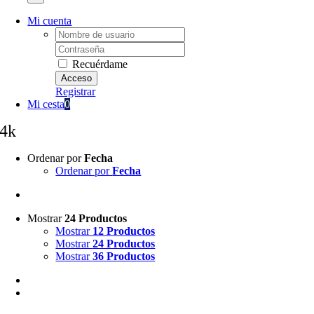
Mi cuenta
Username:
Password:
Recuérdame
Registrar
Mi cesta
0
4k
Ordenar por
Fecha
Ordenar por
Fecha
Mostrar
24 Productos
Mostrar
12 Productos
Mostrar
24 Productos
Mostrar
36 Productos