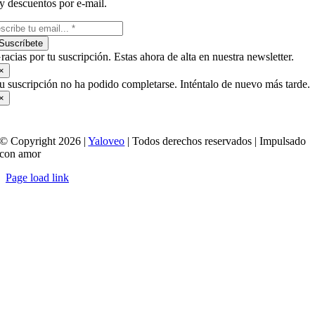
y descuentos por e-mail.
Suscríbete
racias por tu suscripción. Estas ahora de alta en nuestra newsletter.
×
u suscripción no ha podido completarse. Inténtalo de nuevo más tarde.
×
© Copyright 2026 |
Yaloveo
| Todos derechos reservados | Impulsado
con amor
Page load link
Ir
a
Arriba