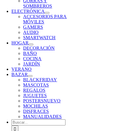
GORRAS Y
SOMBREROS
ELECTRÓNICA
ACCESORIOS PARA
MÓVILES
GAMERS
AUDIO
SMARTWATCH
HOGAR
DECORACIÓN
BAÑO
COCINA
JARDÍN
VERANO
BAZAR
BLACKFRIDAY
MASCOTAS
REGALOS
JUGUETES
POSTERS
NUEVO
MOCHILAS
DISFRACES
MANUALIDADES
Buscar: