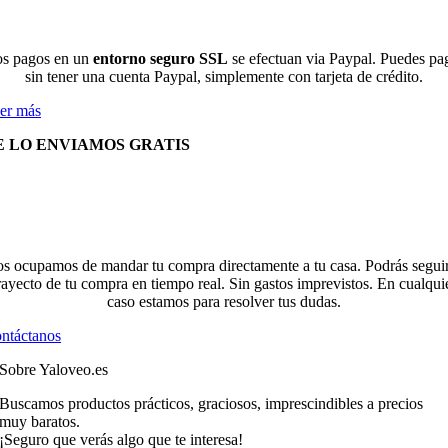
s pagos en un
entorno seguro SSL
se efectuan via Paypal. Puedes pa
sin tener una cuenta Paypal, simplemente con tarjeta de crédito.
er más
E LO ENVIAMOS GRATIS
s ocupamos de mandar tu compra directamente a tu casa. Podrás seguir
rayecto de tu compra en tiempo real. Sin gastos imprevistos. En cualqui
caso estamos para resolver tus dudas.
ntáctanos
Sobre Yaloveo.es
Buscamos productos prácticos, graciosos, imprescindibles a precios
muy baratos.
¡Seguro que verás algo que te interesa!