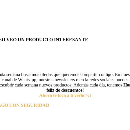
EO VEO UN PRODUCTO INTERESANTE
da semana buscamos ofertas que queremos compartir contigo. En nues
canal de Whatsapp, nuestras newsletters o en la redes sociales puedes
escubrir cada semana nuevos productos. Además cada día, tenemos
Ho
feliz de descuentos
!
Ahora te toca a tí verlo >:)
AGO CON SEGURIDAD