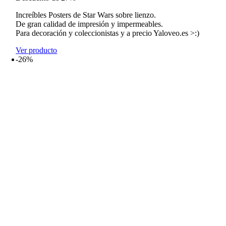
desde
Increíbles Posters de Star Wars sobre lienzo.
5,99€
De gran calidad de impresión y impermeables.
hasta
Para decoración y coleccionistas y a precio Yaloveo.es >:)
25,99€
Ver producto
-26%