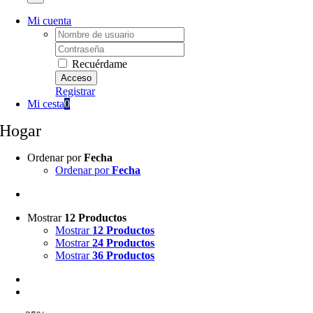
Mi cuenta
Username:
Password:
Recuérdame
Registrar
Mi cesta
0
Hogar
Ordenar por
Fecha
Ordenar por
Fecha
Mostrar
12 Productos
Mostrar
12 Productos
Mostrar
24 Productos
Mostrar
36 Productos