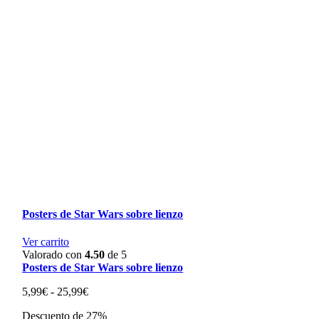
Posters de Star Wars sobre lienzo
Ver carrito
Valorado con
4.50
de 5
Posters de Star Wars sobre lienzo
Rango
5,99
€
-
25,99
€
de
Descuento de 27%
precios: