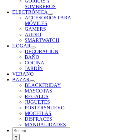
GORRAS Y
SOMBREROS
ELECTRÓNICA
ACCESORIOS PARA
MÓVILES
GAMERS
AUDIO
SMARTWATCH
HOGAR
DECORACIÓN
BAÑO
COCINA
JARDÍN
VERANO
BAZAR
BLACKFRIDAY
MASCOTAS
REGALOS
JUGUETES
POSTERS
NUEVO
MOCHILAS
DISFRACES
MANUALIDADES
Buscar: