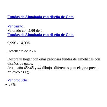
Fundas de Almohada con diseño de Gato
Ver carrito
Valorado con
5.00
de 5
Fundas de Almohada con diseño de Gato
Rango
9,99
€
-
14,99
€
de
Descuento de 25%
precios:
desde
Decora tu hogar con estas preciosas fundas de almohadas con
9,99€
diseños de gatos.
hasta
de tamaño 45×45 y 44 dibujos diferentes para elegir a precio
14,99€
Yaloveo.es >;)
Ver producto
-27%