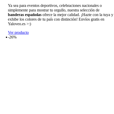
desde
Ya sea para eventos deportivos, celebraciones nacionales o
10,99€
simplemente para mostrar tu orgullo, nuestra selección de
hasta
banderas españolas
ofrece la mejor calidad. ¡Hazte con la tuya y
13,99€
exhibe los colores de tu país con distinción! Envíos gratis en
Yaloveo.es >:)
Ver producto
-26%