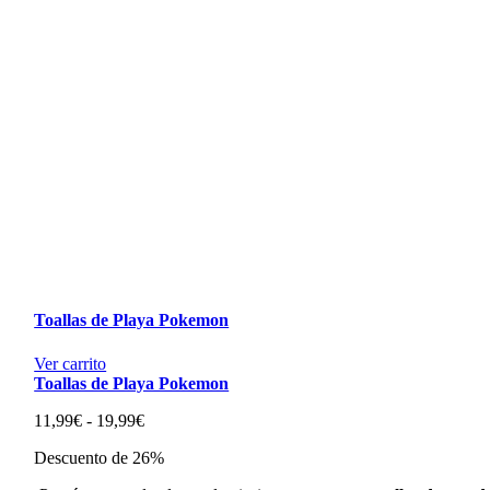
Toallas de Playa Pokemon
Ver carrito
Toallas de Playa Pokemon
Rango
11,99
€
-
19,99
€
de
Descuento de 26%
precios:
desde