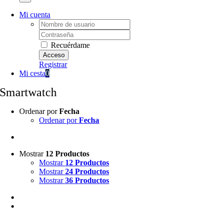
Mi cuenta
Username:
Password:
Recuérdame
Registrar
Mi cesta
0
Smartwatch
Ordenar por
Fecha
Ordenar por
Fecha
Mostrar
12 Productos
Mostrar
12 Productos
Mostrar
24 Productos
Mostrar
36 Productos