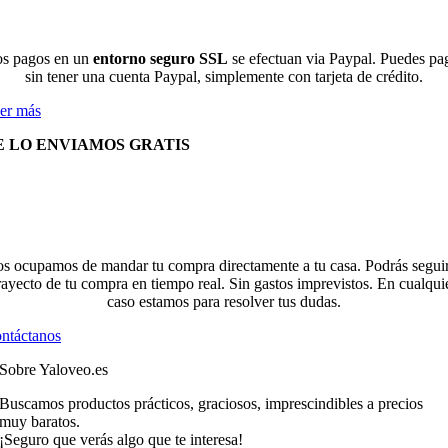
s pagos en un
entorno seguro SSL
se efectuan via Paypal. Puedes pa
sin tener una cuenta Paypal, simplemente con tarjeta de crédito.
er más
E LO ENVIAMOS GRATIS
s ocupamos de mandar tu compra directamente a tu casa. Podrás seguir
rayecto de tu compra en tiempo real. Sin gastos imprevistos. En cualqui
caso estamos para resolver tus dudas.
ntáctanos
Sobre Yaloveo.es
Buscamos productos prácticos, graciosos, imprescindibles a precios
muy baratos.
¡Seguro que verás algo que te interesa!