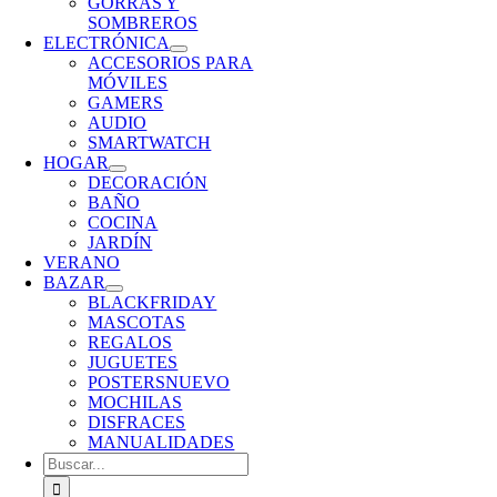
GORRAS Y
SOMBREROS
ELECTRÓNICA
ACCESORIOS PARA
MÓVILES
GAMERS
AUDIO
SMARTWATCH
HOGAR
DECORACIÓN
BAÑO
COCINA
JARDÍN
VERANO
BAZAR
BLACKFRIDAY
MASCOTAS
REGALOS
JUGUETES
POSTERS
NUEVO
MOCHILAS
DISFRACES
MANUALIDADES
Buscar: