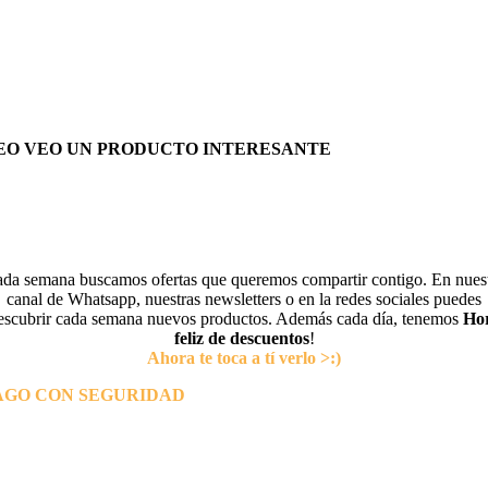
EO VEO UN PRODUCTO INTERESANTE
da semana buscamos ofertas que queremos compartir contigo. En nues
canal de Whatsapp, nuestras newsletters o en la redes sociales puedes
escubrir cada semana nuevos productos. Además cada día, tenemos
Ho
feliz de descuentos
!
Ahora te toca a tí verlo >:)
AGO CON SEGURIDAD