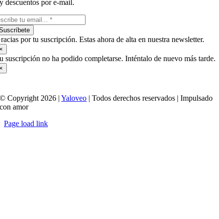
y descuentos por e-mail.
Suscríbete
racias por tu suscripción. Estas ahora de alta en nuestra newsletter.
×
u suscripción no ha podido completarse. Inténtalo de nuevo más tarde.
×
© Copyright 2026 |
Yaloveo
| Todos derechos reservados | Impulsado
con amor
Page load link
Ir
a
Arriba