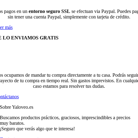
s pagos en un
entorno seguro SSL
se efectuan via Paypal. Puedes pa
sin tener una cuenta Paypal, simplemente con tarjeta de crédito.
er más
E LO ENVIAMOS GRATIS
s ocupamos de mandar tu compra directamente a tu casa. Podrás seguir
rayecto de tu compra en tiempo real. Sin gastos imprevistos. En cualqui
caso estamos para resolver tus dudas.
ntáctanos
Sobre Yaloveo.es
Buscamos productos prácticos, graciosos, imprescindibles a precios
muy baratos.
¡Seguro que verás algo que te interesa!