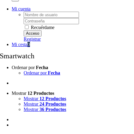
Mi cuenta
Username:
Password:
Recuérdame
Registrar
Mi cesta
0
Smartwatch
Ordenar por
Fecha
Ordenar por
Fecha
Mostrar
12 Productos
Mostrar
12 Productos
Mostrar
24 Productos
Mostrar
36 Productos