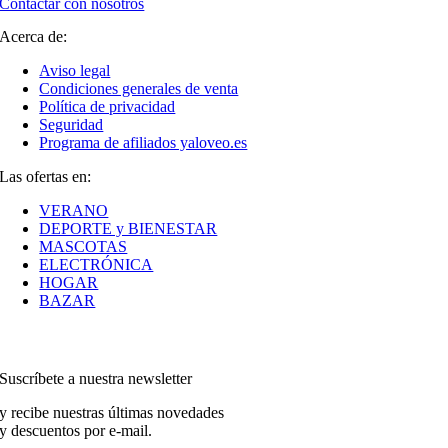
Contactar con nosotros
Acerca de:
Aviso legal
Condiciones generales de venta
Política de privacidad
Seguridad
Programa de afiliados yaloveo.es
Las ofertas en:
VERANO
DEPORTE y BIENESTAR
MASCOTAS
ELECTRÓNICA
HOGAR
BAZAR
Suscríbete a nuestra newsletter
y recibe nuestras últimas novedades
y descuentos por e-mail.