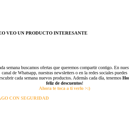
EO VEO UN PRODUCTO INTERESANTE
da semana buscamos ofertas que queremos compartir contigo. En nues
canal de Whatsapp, nuestras newsletters o en la redes sociales puedes
escubrir cada semana nuevos productos. Además cada día, tenemos
Ho
feliz de descuentos
!
Ahora te toca a tí verlo >:)
AGO CON SEGURIDAD