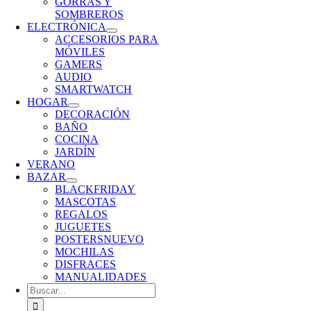
GORRAS Y
SOMBREROS
ELECTRÓNICA
ACCESORIOS PARA
MÓVILES
GAMERS
AUDIO
SMARTWATCH
HOGAR
DECORACIÓN
BAÑO
COCINA
JARDÍN
VERANO
BAZAR
BLACKFRIDAY
MASCOTAS
REGALOS
JUGUETES
POSTERS
NUEVO
MOCHILAS
DISFRACES
MANUALIDADES
Buscar: