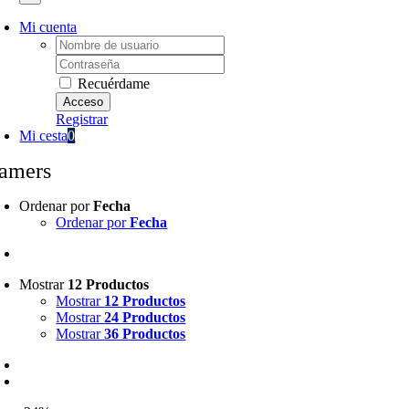
Mi cuenta
Username:
Password:
Recuérdame
Registrar
Mi cesta
0
amers
Ordenar por
Fecha
Ordenar por
Fecha
Mostrar
12 Productos
Mostrar
12 Productos
Mostrar
24 Productos
Mostrar
36 Productos