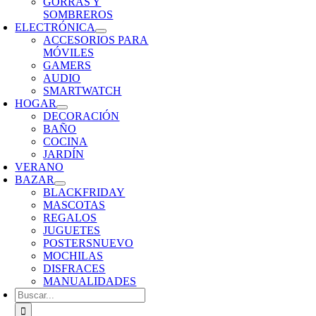
GORRAS Y
SOMBREROS
ELECTRÓNICA
ACCESORIOS PARA
MÓVILES
GAMERS
AUDIO
SMARTWATCH
HOGAR
DECORACIÓN
BAÑO
COCINA
JARDÍN
VERANO
BAZAR
BLACKFRIDAY
MASCOTAS
REGALOS
JUGUETES
POSTERS
NUEVO
MOCHILAS
DISFRACES
MANUALIDADES
Buscar: