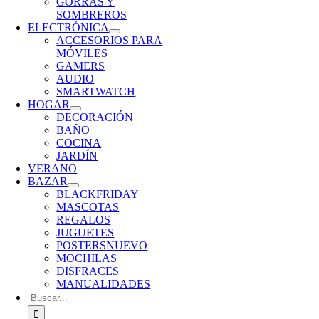
GORRAS Y
SOMBREROS
ELECTRÓNICA
ACCESORIOS PARA
MÓVILES
GAMERS
AUDIO
SMARTWATCH
HOGAR
DECORACIÓN
BAÑO
COCINA
JARDÍN
VERANO
BAZAR
BLACKFRIDAY
MASCOTAS
REGALOS
JUGUETES
POSTERS
NUEVO
MOCHILAS
DISFRACES
MANUALIDADES
Buscar: