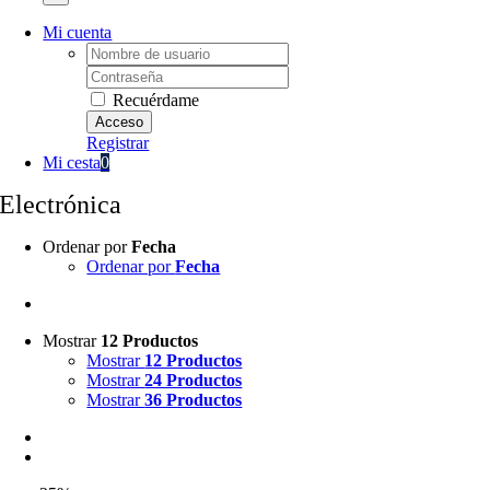
Mi cuenta
Username:
Password:
Recuérdame
Registrar
Mi cesta
0
Electrónica
Ordenar por
Fecha
Ordenar por
Fecha
Mostrar
12 Productos
Mostrar
12 Productos
Mostrar
24 Productos
Mostrar
36 Productos