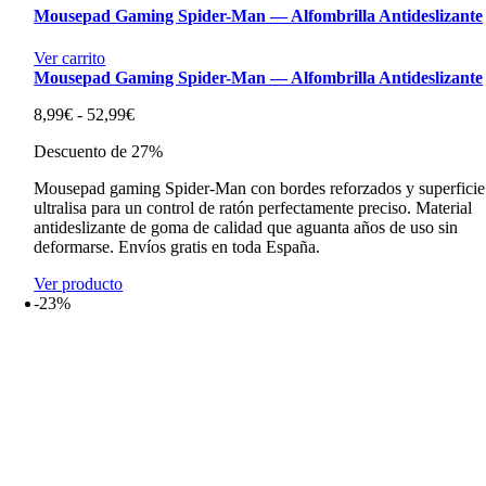
Mousepad Gaming Spider-Man — Alfombrilla Antideslizante
Ver carrito
Mousepad Gaming Spider-Man — Alfombrilla Antideslizante
Rango
8,99
€
-
52,99
€
de
Descuento de 27%
precios:
desde
Mousepad gaming Spider-Man con bordes reforzados y superficie
8,99€
ultralisa para un control de ratón perfectamente preciso. Material
hasta
antideslizante de goma de calidad que aguanta años de uso sin
52,99€
deformarse. Envíos gratis en toda España.
Ver producto
-23%