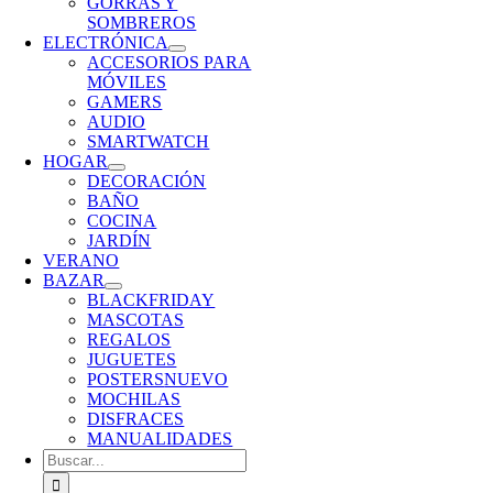
GORRAS Y
SOMBREROS
ELECTRÓNICA
ACCESORIOS PARA
MÓVILES
GAMERS
AUDIO
SMARTWATCH
HOGAR
DECORACIÓN
BAÑO
COCINA
JARDÍN
VERANO
BAZAR
BLACKFRIDAY
MASCOTAS
REGALOS
JUGUETES
POSTERS
NUEVO
MOCHILAS
DISFRACES
MANUALIDADES
Buscar: