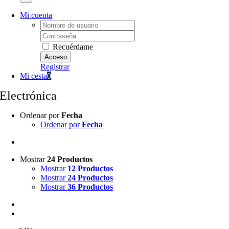
Mi cuenta
Username:
Password:
Recuérdame
Registrar
Mi cesta
0
Electrónica
Ordenar por
Fecha
Ordenar por
Fecha
Mostrar
24 Productos
Mostrar
12 Productos
Mostrar
24 Productos
Mostrar
36 Productos