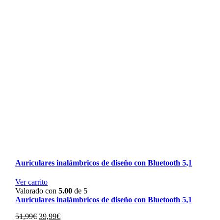
Auriculares inalámbricos de diseño con Bluetooth 5,1
Ver carrito
Valorado con
5.00
de 5
Auriculares inalámbricos de diseño con Bluetooth 5,1
El
El
51,99
€
39,99
€