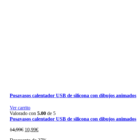
Posavasos calentador USB de silicona con dibujos animados
Ver carrito
Valorado con
5.00
de 5
Posavasos calentador USB de silicona con dibujos animados
El
El
14,99
€
10,99
€
precio
precio