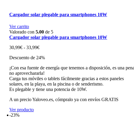
Cargador solar plegable para smartphones 10W
Ver carrito
Valorado con
5.00
de 5
Cargador solar plegable para smartphones 10W
Rango
30,99
€
-
33,99
€
de
Descuento de 24%
precios:
desde
¡Con esa fuente de energía que tenemos a disposición, es una pen
30,99€
no aprovechararla!
hasta
Carga tus móviles o tablets fácilmente gracias a estos paneles
33,99€
solares, en la playa, en la piscina o de senderismo.
Es plegable y tiene una potencia de 10W.
A un precio Yaloveo.es, cómpralo ya con envíos GRATIS
Ver producto
-23%