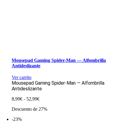
Mousepad Gaming Spider-Man — Alfombrilla
Antideslizante
Ver carrito
Mousepad Gaming Spider-Man — Alfombrilla
Antideslizante
Rango
8,99
€
-
52,99
€
de
Descuento de 27%
precios:
desde
-23%
8,99€
hasta
52,99€