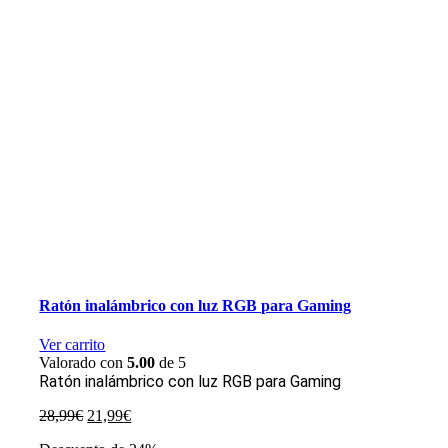
Ratón inalámbrico con luz RGB para Gaming
Ver carrito
Valorado con
5.00
de 5
Ratón inalámbrico con luz RGB para Gaming
El
El
28,99
€
21,99
€
precio
precio