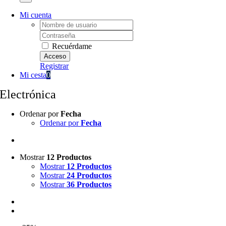
Mi cuenta
Username:
Password:
Recuérdame
Registrar
Mi cesta
0
Electrónica
Ordenar por
Fecha
Ordenar por
Fecha
Mostrar
12 Productos
Mostrar
12 Productos
Mostrar
24 Productos
Mostrar
36 Productos