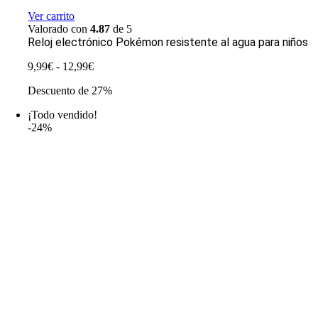
Ver carrito
Valorado con
4.87
de 5
Reloj electrónico Pokémon resistente al agua para niños
Rango
9,99
€
-
12,99
€
de
Descuento de 27%
precios:
desde
¡Todo vendido!
9,99€
-24%
hasta
12,99€