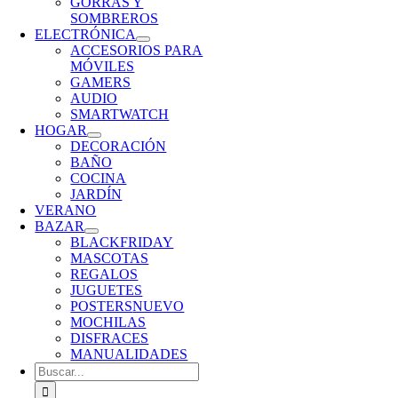
GORRAS Y
SOMBREROS
ELECTRÓNICA
ACCESORIOS PARA
MÓVILES
GAMERS
AUDIO
SMARTWATCH
HOGAR
DECORACIÓN
BAÑO
COCINA
JARDÍN
VERANO
BAZAR
BLACKFRIDAY
MASCOTAS
REGALOS
JUGUETES
POSTERS
NUEVO
MOCHILAS
DISFRACES
MANUALIDADES
Buscar: