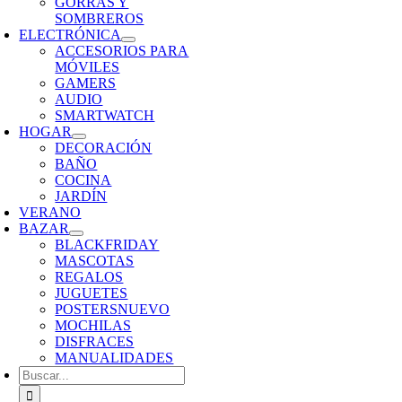
GORRAS Y
SOMBREROS
ELECTRÓNICA
ACCESORIOS PARA
MÓVILES
GAMERS
AUDIO
SMARTWATCH
HOGAR
DECORACIÓN
BAÑO
COCINA
JARDÍN
VERANO
BAZAR
BLACKFRIDAY
MASCOTAS
REGALOS
JUGUETES
POSTERS
NUEVO
MOCHILAS
DISFRACES
MANUALIDADES
Buscar: