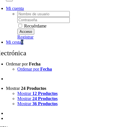
Mi cuenta
Username:
Password:
Recuérdame
Registrar
Mi cesta
0
lectrónica
Ordenar por
Fecha
Ordenar por
Fecha
Mostrar
24 Productos
Mostrar
12 Productos
Mostrar
24 Productos
Mostrar
36 Productos