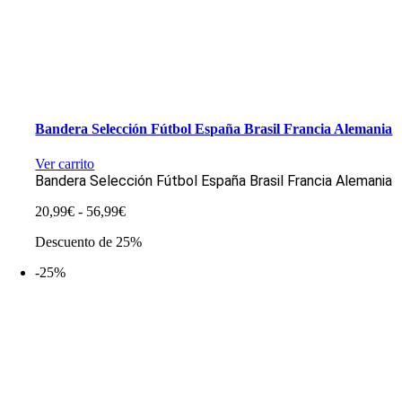
Bandera Selección Fútbol España Brasil Francia Alemania
Ver carrito
Bandera Selección Fútbol España Brasil Francia Alemania
Rango
20,99
€
-
56,99
€
de
Descuento de 25%
precios:
desde
-25%
20,99€
hasta
56,99€