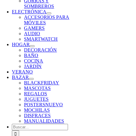
GORRAS Y
SOMBREROS
ELECTRÓNICA
ACCESORIOS PARA
MÓVILES
GAMERS
AUDIO
SMARTWATCH
HOGAR
DECORACIÓN
BAÑO
COCINA
JARDÍN
VERANO
BAZAR
BLACKFRIDAY
MASCOTAS
REGALOS
JUGUETES
POSTERS
NUEVO
MOCHILAS
DISFRACES
MANUALIDADES
Buscar: