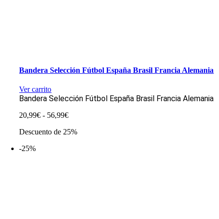
Bandera Selección Fútbol España Brasil Francia Alemania
Ver carrito
Bandera Selección Fútbol España Brasil Francia Alemania
Rango
20,99
€
-
56,99
€
de
Descuento de 25%
precios:
desde
-25%
20,99€
hasta
56,99€