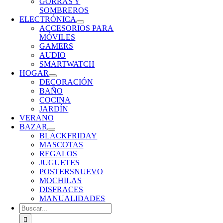
GORRAS Y
SOMBREROS
ELECTRÓNICA
ACCESORIOS PARA
MÓVILES
GAMERS
AUDIO
SMARTWATCH
HOGAR
DECORACIÓN
BAÑO
COCINA
JARDÍN
VERANO
BAZAR
BLACKFRIDAY
MASCOTAS
REGALOS
JUGUETES
POSTERS
NUEVO
MOCHILAS
DISFRACES
MANUALIDADES
Buscar: